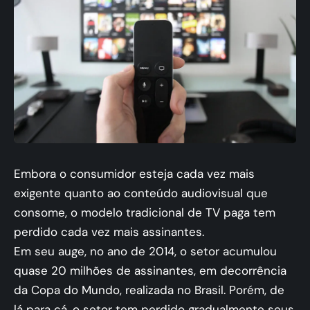
Embora o consumidor esteja cada vez mais
exigente quanto ao conteúdo audiovisual que
consome, o modelo tradicional de TV paga tem
perdido cada vez mais assinantes.
Em seu auge, no ano de 2014, o setor acumulou
quase 20 milhões de assinantes, em decorrência
da Copa do Mundo, realizada no Brasil. Porém, de
lá para cá, o setor tem perdido gradualmente seus