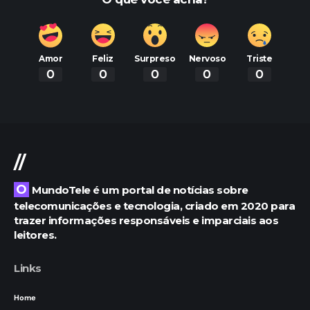
Amor
Feliz
Surpreso
Nervoso
Triste
0
0
0
0
0
//
O MundoTele é um portal de notícias sobre
telecomunicações e tecnologia, criado em 2020 para
trazer informações responsáveis e imparciais aos
leitores.
Links
Home