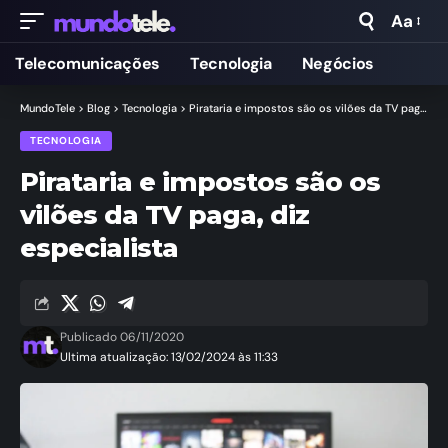
Aa
Telecomunicações
Tecnologia
Negócios
MundoTele
>
Blog
>
Tecnologia
>
Pirataria e impostos são os vilões da TV paga, diz especialista
TECNOLOGIA
Pirataria e impostos são os
vilões da TV paga, diz
especialista
Publicado 06/11/2020
Ultima atualização: 13/02/2024 às 11:33