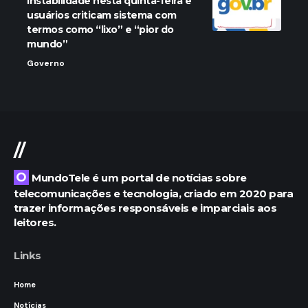
instabilidade nesta quinta-feira e
usuários criticam sistema com
termos como “lixo” e “pior do
mundo”
Governo
//
O MundoTele é um portal de notícias sobre
telecomunicações e tecnologia, criado em 2020 para
trazer informações responsáveis e imparciais aos
leitores.
Links
Home
Notícias