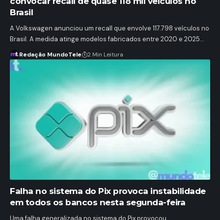
convocar recall de quase 118 mil veículos no
Brasil
A Volkswagen anunciou um recall que envolve 117.798 veículos no
Brasil. A medida atinge modelos fabricados entre 2020 e 2025…
Redação MundoTele
2 Min Leitura
Falha no sistema do Pix provoca instabilidade
em todos os bancos nesta segunda-feira
Uma falha generalizada no sistema do Pix provocou