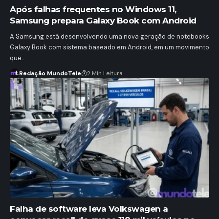
Após falhas frequentes no Windows 11,
Samsung prepara Galaxy Book com Android
A Samsung está desenvolvendo uma nova geração de notebooks
Galaxy Book com sistema baseado em Android, em um movimento
que…
Redação MundoTele
2 Min Leitura
Falha de software leva Volkswagen a