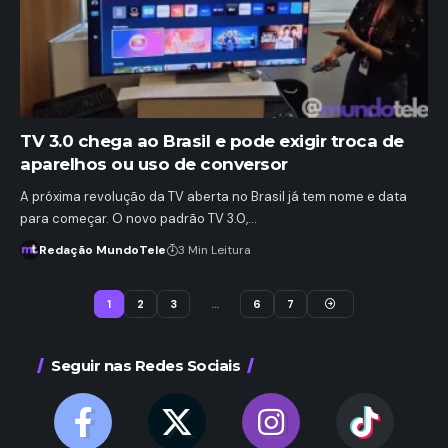
TV 3.0 chega ao Brasil e pode exigir troca de
aparelhos ou uso de conversor
A próxima revolução da TV aberta no Brasil já tem nome e data
para começar. O novo padrão TV 3.0,…
Redação MundoTele
3 Min Leitura
1
2
3
…
6
7
Seguir nas Redes Sociais