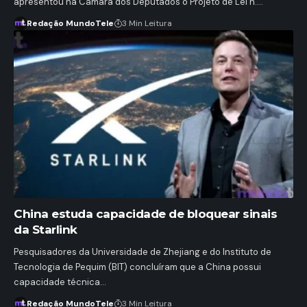
apresentou na Câmara dos Deputados o Projeto de Lei n.…
Redação MundoTele
3 Min Leitura
China estuda capacidade de bloquear sinais
da Starlink
Pesquisadores da Universidade de Zhejiang e do Instituto de
Tecnologia de Pequim (BIT) concluíram que a China possui
capacidade técnica…
Redação MundoTele
3 Min Leitura