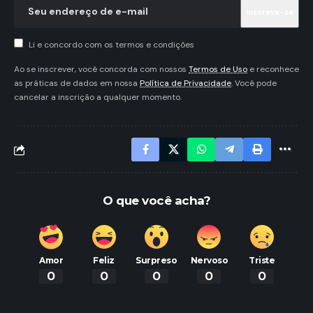
Li e concordo com os termos e condições
Ao se inscrever, você concorda com nossos
Termos de Uso
e reconhece
as práticas de dados em nossa
Política de Privacidade
. Você pode
cancelar a inscrição a qualquer momento.
O que você acha?
Amor
Feliz
Surpreso
Nervoso
Triste
0
0
0
0
0