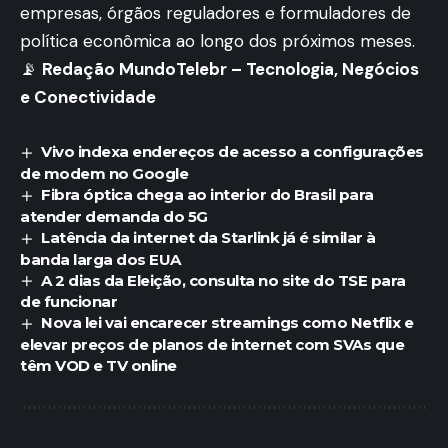
empresas, órgãos reguladores e formuladores de
política econômica ao longo dos próximos meses.
📡
Redação MundoTelebr – Tecnologia, Negócios
e Conectividade
Vivo indexa endereços de acesso a configurações
de modem no Google
Fibra óptica chega ao interior do Brasil para
atender demanda do 5G
Latência da internet da Starlink já é similar à
banda larga dos EUA
A 2 dias da Eleição, consulta no site do TSE para
de funcionar
Nova lei vai encarecer streamings como Netflix e
elevar preços de planos de internet com SVAs que
têm VOD e TV online