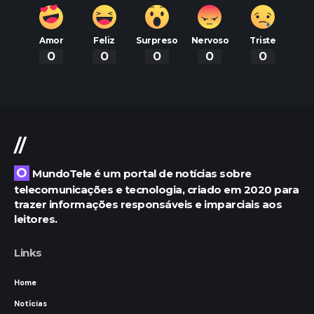
Amor
Feliz
Surpreso
Nervoso
Triste
0
0
0
0
0
//
O MundoTele é um portal de notícias sobre
telecomunicações e tecnologia, criado em 2020 para
trazer informações responsáveis e imparciais aos
leitores.
Links
Home
Notícias