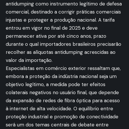
antidumping como instrumento legítimo de defesa
comercial, destinado a corrigir práticas comerciais
injustas e proteger a produção nacional. A tarifa
entrou em vigor no final de 2025 e deve
permanecer ativa por até cinco anos, prazo
durante o qual importadores brasileiros precisarão
recolher as alíquotas antidumping acrescidas ao
valor da importação.
Especialistas em comércio exterior ressaltam que,
embora a proteção da indústria nacional seja um
objetivo legítimo, a medida pode ter efeitos
colaterais negativos no usuário final, que depende
da expansão de redes de fibra óptica para acesso
à internet de alta velocidade. O equilíbrio entre
proteção industrial e promoção de conectividade
será um dos temas centrais de debate entre