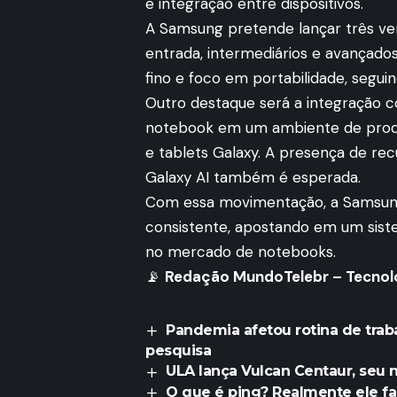
e integração entre dispositivos.
A Samsung pretende lançar três ve
entrada, intermediários e avançados
fino e foco em portabilidade, seg
Outro destaque será a integração 
notebook em um ambiente de produt
e tablets Galaxy. A presença de recu
Galaxy AI também é esperada.
Com essa movimentação, a Samsung 
consistente, apostando em um sist
no mercado de notebooks.
📡
Redação MundoTelebr – Tecnolo
Pandemia afetou rotina de trab
pesquisa
ULA lança Vulcan Centaur, seu 
O que é ping? Realmente ele fa