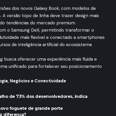
rsões dos novos Galaxy Book, com modelos de
. A versão topo de linha deve trazer design mais
uindo tendências do mercado premium.
com o Samsung DeX, permitindo transformar o
ividade mais flexível e conectado a smartphones
rsos de inteligência artificial do ecossistema
busca oferecer uma experiência mais fluida e
ema unificado para fortalecer seu posicionamento
gia, Negócios e Conectividade
alho de 73% dos desenvolvedores, indica
novo foguete de grande porte
z diferença?