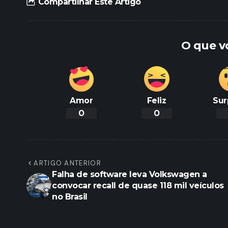
Compartilhar Este Artigo
O que v
Amor
Feliz
Sur
0
0
ARTIGO ANTERIOR
Falha de software leva Volkswagen a
convocar recall de quase 118 mil veículos
no Brasil