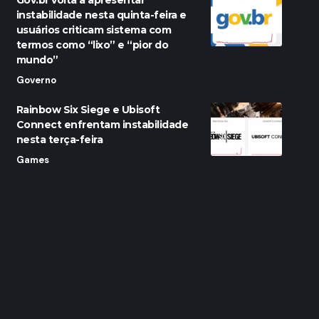
Gov.br volta a apresentar
instabilidade nesta quinta-feira e
usuários criticam sistema com
termos como “lixo” e “pior do
mundo”
Governo
Rainbow Six Siege e Ubisoft
Connect enfrentam instabilidade
nesta terça-feira
Games