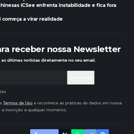
hinesas iCSee enfrenta instabilidade e fica fora
l começa a virar realidade
ara receber nossa Newsletter
as últimas notícias diretamente no seu email.
ões
os
Termos de Uso
e reconhece as práticas de dados em nossa
r a inscrição a qualquer momento.