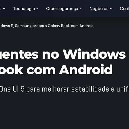
s
Tecnologia
Cibersegurança
Negócios
Con
ndows 11, Samsung prepara Galaxy Book com Android
quentes no Windows
Book com Android
 UI 9 para melhorar estabilidade e unifi