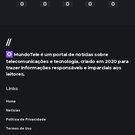
0
0
0
0
0
//
O MundoTele é um portal de notícias sobre
telecomunicações e tecnologia, criado em 2020 para
trazer informações responsáveis e imparciais aos
leitores.
Links
Home
Notícias
Política de Privacidade
Termos de Uso