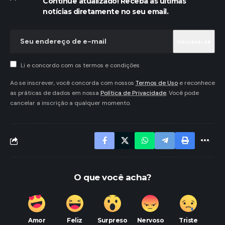
Continue atualizado! Receba as últimas
notícias diretamente no seu email.
Li e concordo com os termos e condições
Ao se inscrever, você concorda com nossos
Termos de Uso
e reconhece
as práticas de dados em nossa
Política de Privacidade
. Você pode
cancelar a inscrição a qualquer momento.
O que você acha?
Amor
Feliz
Surpreso
Nervoso
Triste