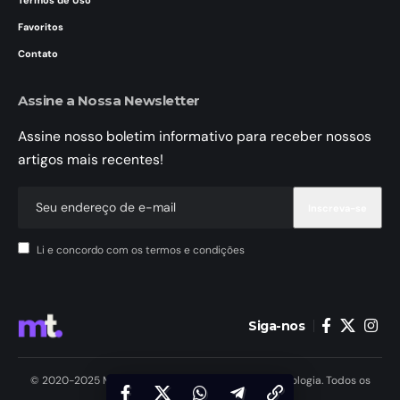
Termos de Uso
Favoritos
Contato
Assine a Nossa Newsletter
Assine nosso boletim informativo para receber nossos
artigos mais recentes!
Li e concordo com os termos e condições
Siga-nos
© 2020-2025 MundoTele Telecomunicações e Tecnologia. Todos os
Direitos Reservados.