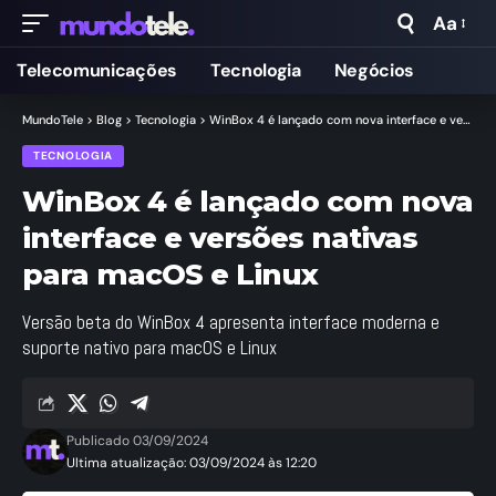
Aa
Telecomunicações
Tecnologia
Negócios
MundoTele
>
Blog
>
Tecnologia
>
WinBox 4 é lançado com nova interface e versões nativas para macOS e Linux
TECNOLOGIA
WinBox 4 é lançado com nova
interface e versões nativas
para macOS e Linux
Versão beta do WinBox 4 apresenta interface moderna e
suporte nativo para macOS e Linux
Publicado 03/09/2024
Ultima atualização: 03/09/2024 às 12:20