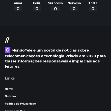
Amor
Feliz
Surpreso
Nervoso
Triste
0
0
0
0
0
//
O MundoTele é um portal de notícias sobre
telecomunicações e tecnologia, criado em 2020 para
trazer informações responsáveis e imparciais aos
leitores.
Links
Home
Notícias
Política de Privacidade