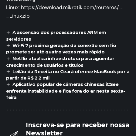
Linux:
https://download.mikrotik.com/routeros/ …
_Linux.zip
A ascensão dos processadores ARM em
servidores
Wi-Fi 7 próxima geração da conexão sem fio
promete ser até quatro vezes mais rápido
Netflix atualiza infraestrutura para aguentar
crescimento de usuários e títulos
Leilão da Receita no Ceará oferece MacBook por a
partir de R$ 2,2 mil
Aplicativo popular de câmeras chinesas iCSee
enfrenta instabilidade e fica fora do ar nesta sexta-
feira
Inscreva-se para receber nossa
Newsletter