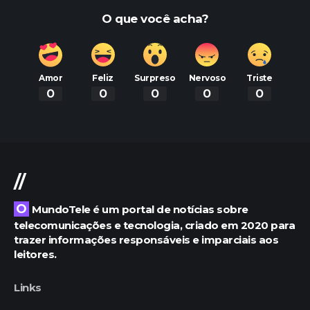
O que você acha?
Amor
Feliz
Surpreso
Nervoso
Triste
0
0
0
0
0
//
O MundoTele é um portal de notícias sobre
telecomunicações e tecnologia, criado em 2020 para
trazer informações responsáveis e imparciais aos
leitores.
Links