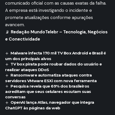
comunicado oficial com as causas exatas da falha.
A empresa está investigando o incidente e
promete atualizações conforme apurações
avancem.
📡
Redação MundoTelebr – Tecnologia, Negócios
e Conectividade
Malware infecta 170 mil TV Box Android e Brasil é
um dos principais alvos
TV box pirata pode roubar dados do usuário e
realizar ataques DDoS
Ransomware automatiza ataques contra
servidores VMware ESXi com nova ferramenta
Pesquisa revela que 69% dos brasileiros
acreditam que seus celulares escutam suas
conversas
OpenAI lança Atlas, navegador que integra
ChatGPT às páginas da web