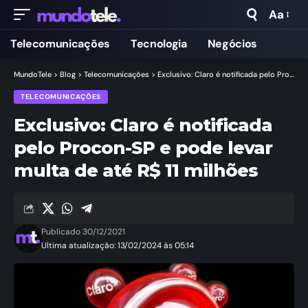
Aa
Telecomunicações
Tecnologia
Negócios
MundoTele
>
Blog
>
Telecomunicações
>
Exclusivo: Claro é notificada pelo Procon-SP e pode levar multa de até R$ 11 milhões
TELECOMUNICAÇÕES
Exclusivo: Claro é notificada
pelo Procon-SP e pode levar
multa de até R$ 11 milhões
Publicado 30/12/2021
Ultima atualização: 13/02/2024 às 05:14