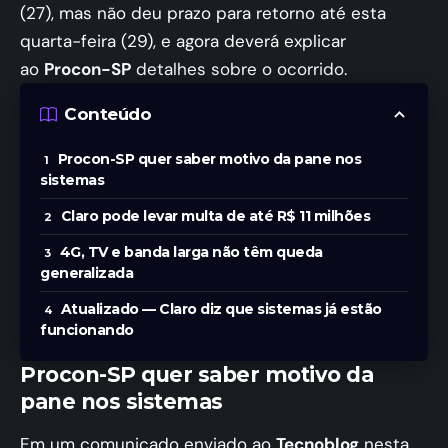
(27), mas não deu prazo para retorno até esta
quarta-feira (29), e agora deverá explicar
ao
Procon-SP
detalhes sobre o ocorrido.
Conteúdo
Procon-SP quer saber motivo da pane nos
sistemas
Claro pode levar multa de até R$ 11 milhões
4G, TV e banda larga não têm queda
generalizada
Atualizado — Claro diz que sistemas já estão
funcionando
Procon-SP quer saber motivo da
pane nos sistemas
Em um comunicado enviado ao
Tecnoblog
nesta