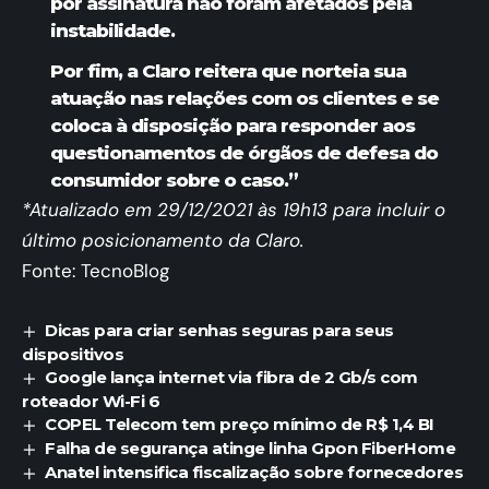
por assinatura não foram afetados pela
instabilidade.
Por fim, a Claro reitera que norteia sua
atuação nas relações com os clientes e se
coloca à disposição para responder aos
questionamentos de órgãos de defesa do
consumidor sobre o caso.”
*Atualizado em 29/12/2021 às 19h13 para incluir o
último posicionamento da Claro.
Fonte: TecnoBlog
Dicas para criar senhas seguras para seus
dispositivos
Google lança internet via fibra de 2 Gb/s com
roteador Wi-Fi 6
COPEL Telecom tem preço mínimo de R$ 1,4 BI
Falha de segurança atinge linha Gpon FiberHome
Anatel intensifica fiscalização sobre fornecedores