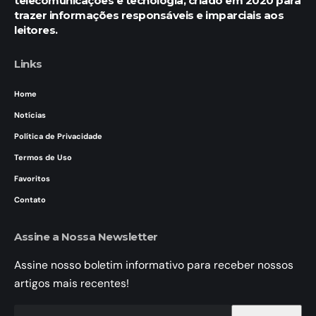
telecomunicações e tecnologia, criado em 2020 para
trazer informações responsáveis e imparciais aos
leitores.
Links
Home
Notícias
Política de Privacidade
Termos de Uso
Favoritos
Contato
Assine a Nossa Newsletter
Assine nosso boletim informativo para receber nossos
artigos mais recentes!