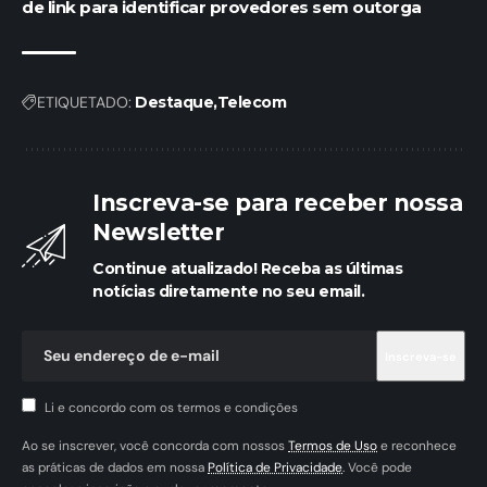
de link para identificar provedores sem outorga
ETIQUETADO:
Destaque
Telecom
Inscreva-se para receber nossa
Newsletter
Continue atualizado! Receba as últimas
notícias diretamente no seu email.
Li e concordo com os termos e condições
Ao se inscrever, você concorda com nossos
Termos de Uso
e reconhece
as práticas de dados em nossa
Política de Privacidade
. Você pode