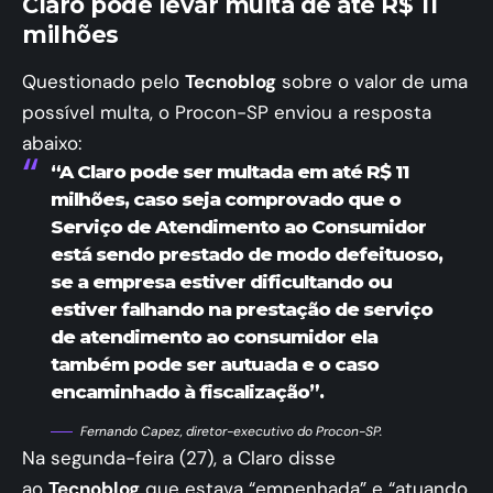
Claro pode levar multa de até R$ 11
milhões
Questionado pelo
Tecnoblog
sobre o valor de uma
possível multa, o Procon-SP enviou a resposta
abaixo:
“A Claro pode ser multada em até R$ 11
milhões, caso seja comprovado que o
Serviço de Atendimento ao Consumidor
está sendo prestado de modo defeituoso,
se a empresa estiver dificultando ou
estiver falhando na prestação de serviço
de atendimento ao consumidor ela
também pode ser autuada e o caso
encaminhado à fiscalização”.
Fernando Capez, diretor-executivo do Procon-SP.
Na segunda-feira (27), a Claro disse
ao
Tecnoblog
que estava “empenhada” e “atuando