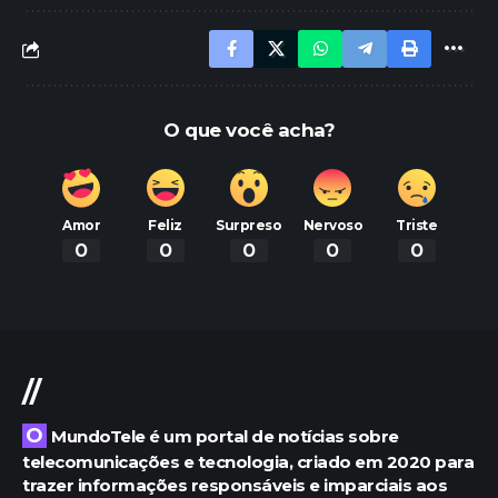
O que você acha?
Amor
Feliz
Surpreso
Nervoso
Triste
0
0
0
0
0
//
O MundoTele é um portal de notícias sobre
telecomunicações e tecnologia, criado em 2020 para
trazer informações responsáveis e imparciais aos