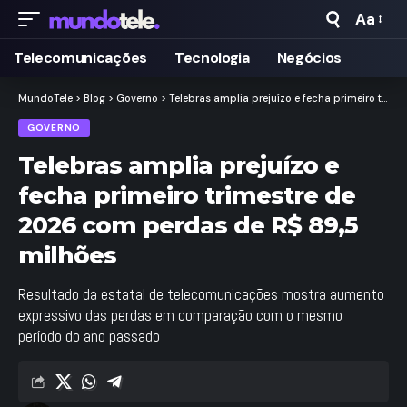
Aa
Taman
de
Telecomunicações
Tecnologia
Negócios
Fonte
MundoTele
>
Blog
>
Governo
>
Telebras amplia prejuízo e fecha primeiro trimestre de 2026 com perdas de R$ 89,5 milhões
GOVERNO
Telebras amplia prejuízo e
fecha primeiro trimestre de
2026 com perdas de R$ 89,5
milhões
Resultado da estatal de telecomunicações mostra aumento
expressivo das perdas em comparação com o mesmo
período do ano passado