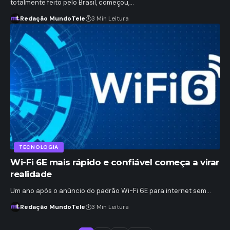
totalmente feito pelo Brasil, começou,…
Redação MundoTele
3 Min Leitura
TECNOLOGIA
Wi-Fi 6E mais rápido e confiável começa a virar
realidade
Um ano após o anúncio do padrão Wi-Fi 6E para internet sem…
Redação MundoTele
3 Min Leitura