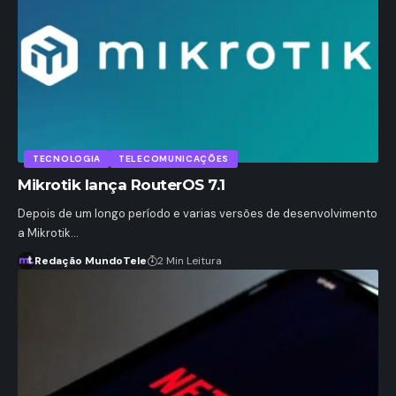
TECNOLOGIA
TELECOMUNICAÇÕES
Mikrotik lança RouterOS 7.1
Depois de um longo período e varias versões de desenvolvimento
a Mikrotik…
Redação MundoTele
2 Min Leitura