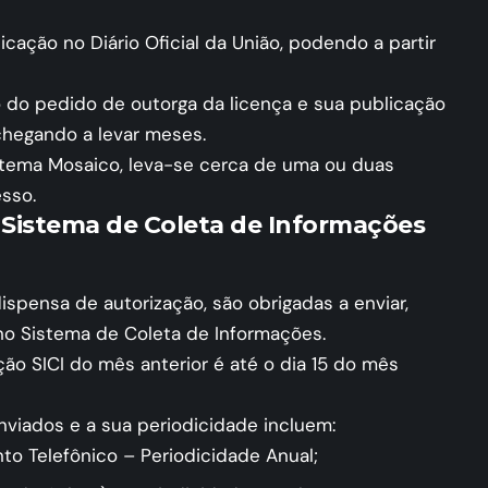
cação no Diário Oficial da União, podendo a partir
o do pedido de outorga da licença e sua publicação
hegando a levar meses.
istema Mosaico, leva-se cerca de uma ou duas
sso.
 Sistema de Coleta de Informações
spensa de autorização, são obrigadas a enviar,
 no
Sistema de Coleta de Informações
.
ão SICI do mês anterior é até o dia 15 do mês
viados e a sua periodicidade incluem:
o Telefônico – Periodicidade Anual;