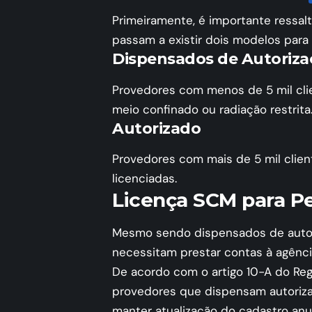
Primeiramente, é importante ressalta
passam a existir dois modelos para
Dispensados de Autoriza
Provedores com menos de 5 mil cli
meio confinado ou radiação restrita
Autorizado
Provedores com mais de 5 mil clien
licenciadas.
Licença SCM para P
Mesmo sendo dispensados de autor
necessitam prestar contas à agênci
De acordo com o artigo 10-A do Re
provedores que dispensam autorizaç
manter atualização do cadastro anua