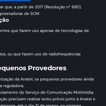
r que, a partir de 2017 (
Resolução nº 680
),
 prestadoras de SCM:
ção
entes que fazem uso apenas de tecnologias de
.
tes, ou que fazem uso de radiofrequências
equenos Provedores
ização da Anatel, os pequenos provedores ainda
a reguladora.
gulamento do Serviço de Comunicação Multimídia,
ão precisam realizar aviso prévio junto à Anatel e
lmente, até o dia 31 de janeiro, no sistema