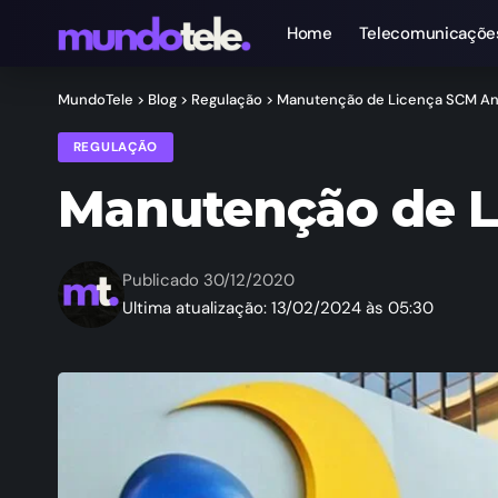
Home
Telecomunicaçõe
MundoTele
>
Blog
>
Regulação
>
Manutenção de Licença SCM An
REGULAÇÃO
Manutenção de L
Publicado 30/12/2020
Ultima atualização: 13/02/2024 às 05:30