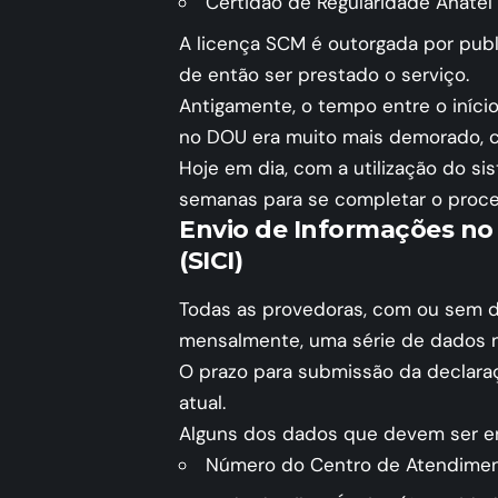
Certidão de Regularidade Anatel
A licença SCM é outorgada por publi
de então ser prestado o serviço.
Antigamente, o tempo entre o iníci
no DOU era muito mais demorado, c
Hoje em dia, com a utilização do s
semanas para se completar o proce
Envio de Informações no
(SICI)
Todas as provedoras, com ou sem di
mensalmente, uma série de dados
O prazo para submissão da declaraç
atual.
Alguns dos dados que devem ser en
Número do Centro de Atendiment