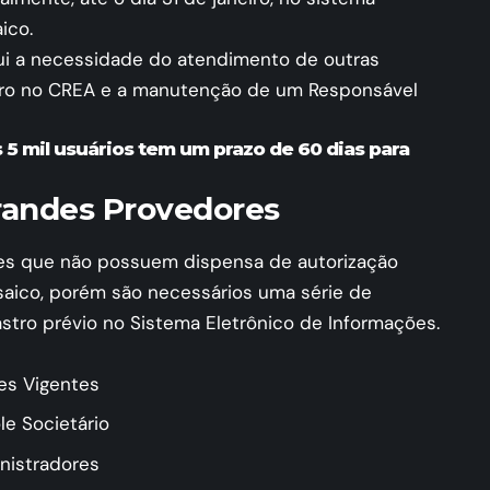
ico
.
lui a necessidade do atendimento de outras
tro no CREA e a manutenção de um Responsável
 5 mil usuários tem um prazo de 60 dias para
randes Provedores
res que não possuem dispensa de autorização
saico, porém são necessários uma série de
stro prévio no Sistema Eletrônico de Informações.
ões Vigentes
e Societário
nistradores