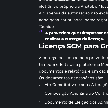
eletrônico próprio da Anatel, o
Mosa
A dispensa da autorização não exc
condições estipuladas, como regis
Técnico.
A provedora que ultrapassar os
realizar a outorga da licença.
Licença SCM para G
A outorga da licença para provedo
também é feita pela plataforma Mo
documentos e relatórios, e um cada
Os documentos necessários são:
Ato Constitutivo e suas Alteraç
Composição Acionária do Control
Documento de Eleição dos Admi