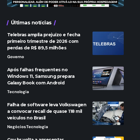
Últimas notícias
Telebras amplia prejuízo e fecha
primeiro trimestre de 2026 com
perdas de R$ 89,5 milhões
Governo
Após falhas frequentes no
Windows 11, Samsung prepara
Galaxy Book com Android
Tecnologia
Falha de software leva Volkswagen
a convocar recall de quase 118 mil
veículos no Brasil
Negócios
Tecnologia
Gov.br volta a apresentar