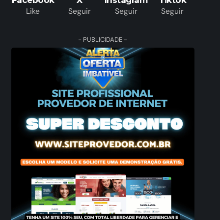
Facebook
X
Instagram
Tiktok
Like
Seguir
Seguir
Seguir
- PUBLICIDADE -