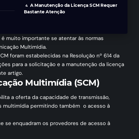
A Manutenção da Licença SCM Requer
Bastante Atenção
 é muito importante se atentar às normas
icação Multimídia.
 SCM foram estabelecidas na
Resolução nº 614
da
ções para a solicitação e a manutenção da licença
e artigo.
cação Multimídia (SCM)
ilita a oferta da capacidade de transmissão,
s multimídia permitindo também o acesso à
que se enquadram os provedores de acesso à