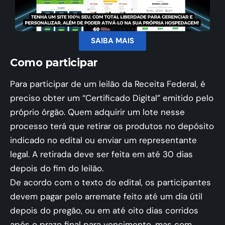
SAIBA MAIS
Como participar
Para participar de um leilão da Receita Federal, é
preciso obter um “Certificado Digital” emitido pelo
próprio órgão. Quem adquirir um lote nesse
processo terá que retirar os produtos no depósito
indicado no edital ou enviar um representante
legal. A retirada deve ser feita em até 30 dias
depois do fim do leilão.
De acordo com o texto do edital, os participantes
devem pagar pelo arremate feito até um dia útil
depois do pregão, ou em até oito dias corridos
após o prazo final para vencimento, mas com