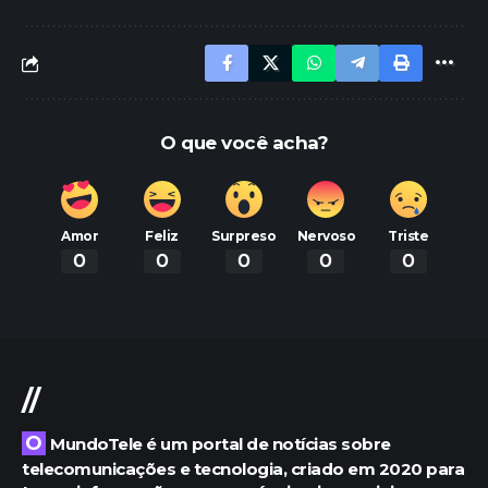
O que você acha?
Amor
Feliz
Surpreso
Nervoso
Triste
0
0
0
0
0
//
O MundoTele é um portal de notícias sobre
telecomunicações e tecnologia, criado em 2020 para