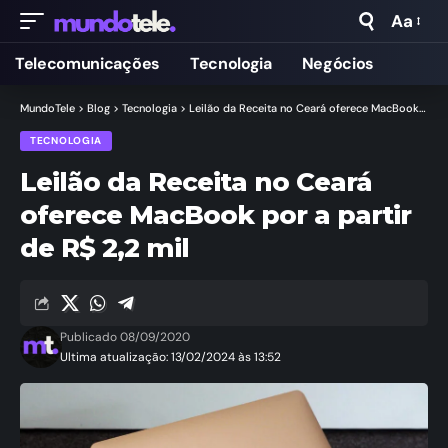
Aa
Telecomunicações
Tecnologia
Negócios
MundoTele
>
Blog
>
Tecnologia
>
Leilão da Receita no Ceará oferece MacBook por a partir de R$ 2,2 mil
TECNOLOGIA
Leilão da Receita no Ceará
oferece MacBook por a partir
de R$ 2,2 mil
Publicado 08/09/2020
Ultima atualização: 13/02/2024 às 13:52