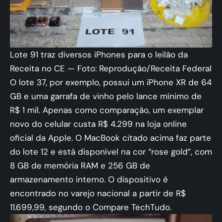
Lote 91 traz diversos iPhones para o leilão da
Receita no CE — Foto: Reprodução/Receita Federal
O lote 37, por exemplo, possui um iPhone XR de 64
GB e uma garrafa de vinho pelo lance mínimo de
R$ 1 mil. Apenas como comparação, um exemplar
novo do celular custa R$ 4.299 na loja online
oficial da Apple. O MacBook citado acima faz parte
do lote 12 e está disponível na cor “rose gold”, com
8 GB de memória RAM e 256 GB de
armazenamento interno. O dispositivo é
encontrado no varejo nacional a partir de R$
11.699,99, segundo o Compare TechTudo.