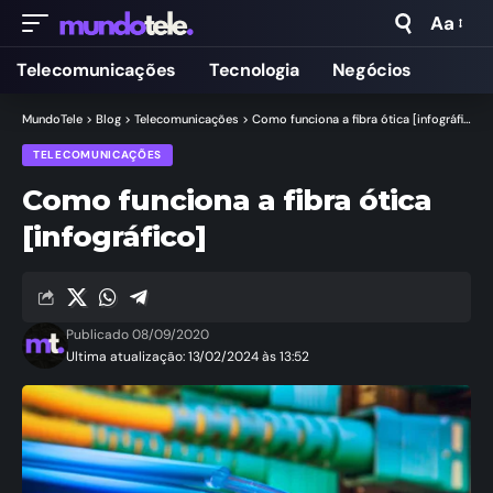
Aa
Telecomunicações
Tecnologia
Negócios
MundoTele
>
Blog
>
Telecomunicações
>
Como funciona a fibra ótica [infográfico]
TELECOMUNICAÇÕES
Como funciona a fibra ótica
[infográfico]
Publicado 08/09/2020
Ultima atualização: 13/02/2024 às 13:52