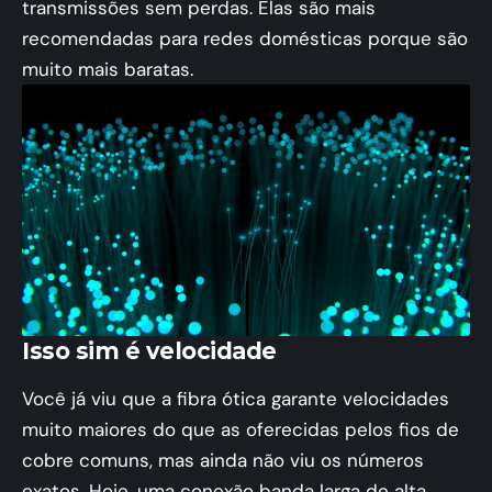
transmissões sem perdas. Elas são mais
recomendadas para redes domésticas porque são
muito mais baratas.
Isso sim é velocidade
Você já viu que a fibra ótica garante velocidades
muito maiores do que as oferecidas pelos fios de
cobre comuns, mas ainda não viu os números
exatos. Hoje, uma conexão banda larga de alta