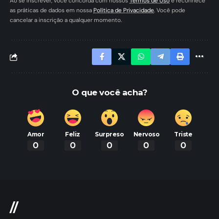
Ao se inscrever, você concorda com nossos
Termos de Uso
e reconhece
as práticas de dados em nossa
Política de Privacidade
. Você pode
cancelar a inscrição a qualquer momento.
O que você acha?
Amor
Feliz
Surpreso
Nervoso
Triste
0
0
0
0
0
//