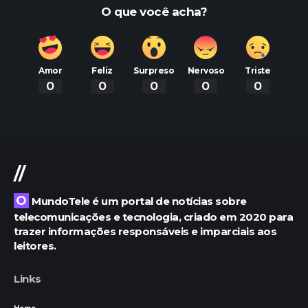
O que você acha?
Amor
Feliz
Surpreso
Nervoso
Triste
0
0
0
0
0
//
O MundoTele é um portal de notícias sobre
telecomunicações e tecnologia, criado em 2020 para
trazer informações responsáveis e imparciais aos
leitores.
Links