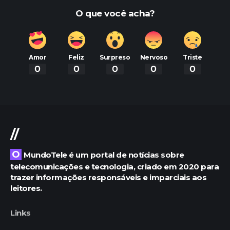
O que você acha?
Amor
Feliz
Surpreso
Nervoso
Triste
0
0
0
0
0
//
O MundoTele é um portal de notícias sobre
telecomunicações e tecnologia, criado em 2020 para
trazer informações responsáveis e imparciais aos
leitores.
Links