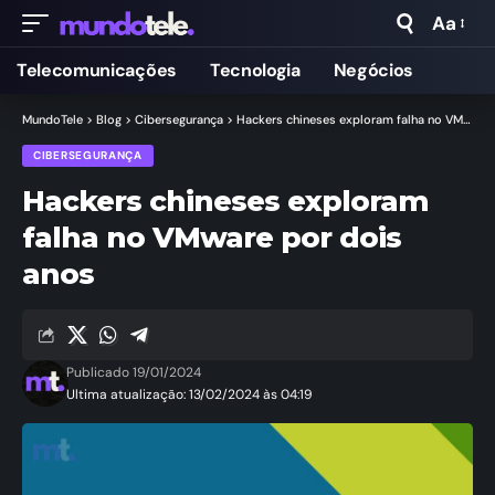
Aa
Telecomunicações
Tecnologia
Negócios
MundoTele
>
Blog
>
Cibersegurança
>
Hackers chineses exploram falha no VMware por dois anos
CIBERSEGURANÇA
Hackers chineses exploram
falha no VMware por dois
anos
Publicado 19/01/2024
Ultima atualização: 13/02/2024 às 04:19