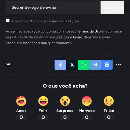
Li e concordo com os termos e condições
Ao se inscrever, você concorda com nossos
Termos de Uso
e reconhece
as práticas de dados em nossa
Política de Privacidade
. Você pode
cancelar a inscrição a qualquer momento.
O que você acha?
Amor
Feliz
Surpreso
Nervoso
Triste
0
0
0
0
0