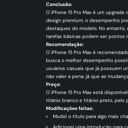
Conclusão:
O iPhone 15 Pro Max é um upgrade 
design premium, o desempenho pode
destaques do modelo. No entanto,
tarefas básicas podem ser pontos n
Recomendação:
O iPhone 15 Pro Max é recomendado
busca o melhor desempenho possíve
usuários casuais que já possuem um
não valer a pena, já que as mudanças
Preço:
O iPhone 15 Pro Max está disponível n
titânio branco e titânio preto, pelo
Modificações feitas:
Mudei o título para algo mais ch
Adicionei uma introdução para co