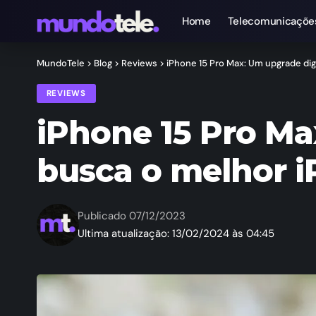
Home
Telecomunicaçõe
MundoTele
>
Blog
>
Reviews
>
iPhone 15 Pro Max: Um upgrade di
REVIEWS
iPhone 15 Pro M
busca o melhor 
Publicado 07/12/2023
Ultima atualização: 13/02/2024 às 04:45