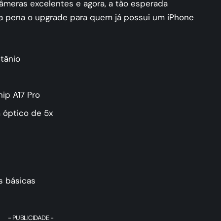
meras excelentes e agora, a tão esperada
 a pena o upgrade para quem já possui um iPhone
tânio
p A17 Pro
 óptico de 5x
s básicas
- PUBLICIDADE -