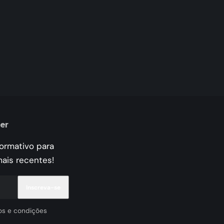
er
formativo para
mais recentes!
os e condições