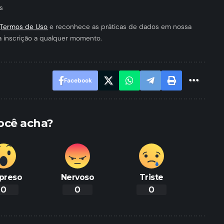
s
Termos de Uso
e reconhece as práticas de dados em nossa
a inscrição a qualquer momento.
Facebook
ocê acha?
preso
Nervoso
Triste
0
0
0