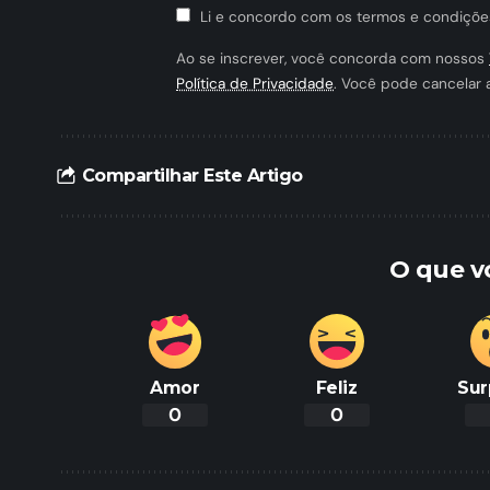
Li e concordo com os termos e condiçõe
Ao se inscrever, você concorda com nossos
Política de Privacidade
. Você pode cancelar 
Compartilhar Este Artigo
O que v
Amor
Feliz
Sur
0
0