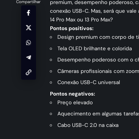
premium, desempenho poderoso, câ
Compartilhar
conexão USB-C. Mas, será que vale
14 Pro Max ou 13 Pro Max?
Pontos positivos:
Design premium com corpo de ti
Tela OLED brilhante e colorida
Desempenho poderoso com o chi
Câmeras profissionais com zoom
Conexão USB-C universal
Pontos negativos:
Preço elevado
Aquecimento em algumas tarefa
Cabo USB-C 2.0 na caixa