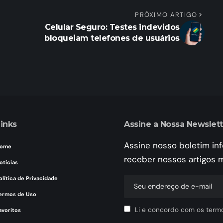
PRÓXIMO ARTIGO
Celular Seguro: Testes indevidos
bloqueiam telefones de usuários
inks
Assine a Nossa Newslett
Assine nosso boletim in
ome
receber nossos artigos 
otícias
olítica de Privacidade
ermos de Uso
Li e concordo com os term
avoritos