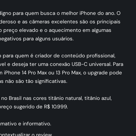
digno para quem busca o melhor iPhone do ano. O
roso e as câmeras excelentes são os principais
 o preço elevado e o aquecimento em algumas
egativos para alguns usuários.
 para quem é criador de conteúdo profissional,
l e deseja ter uma conexão USB-C universal. Para
 iPhone 14 Pro Max ou 13 Pro Max, o upgrade pode
 não são tão significativas.
o Brasil nas cores titânio natural, titânio azul,
 preço sugerido de R$ 10.999.
amativo e informativo.
ntextualizar o review.