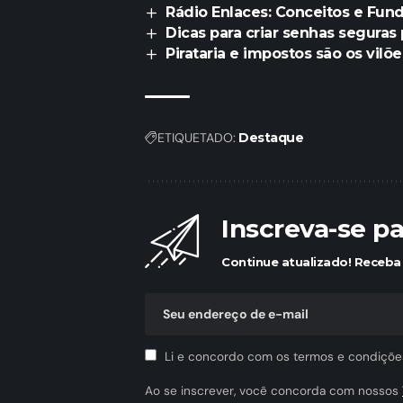
Rádio Enlaces: Conceitos e Fu
Dicas para criar senhas seguras 
Pirataria e impostos são os vilõ
ETIQUETADO:
Destaque
Inscreva-se p
Continue atualizado! Receba 
Li e concordo com os termos e condiçõe
Ao se inscrever, você concorda com nossos