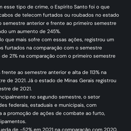
 esse tipo de crime, o Espírito Santo foi o que
e cabos de telecom furtados ou roubados no estado
semestre anterior e frente ao primeiro semestre
rando um aumento de 245%.
do que mais sofre com essas ações, registrou um
s furtados na comparação com o semestre
ão de 21% na comparação com o primeiro semestre
frente ao semestre anterior e alta de 113% na
e de 2021. Já o estado de Minas Gerais registrou
stre de 2021.
incipalmente no segundo semestre, o setor
des federais, estaduais e municipais, com
ra a promoção de ações de combate ao furto,
uipamentos.
 queda de -52% em 2021 na comparação com 2020.