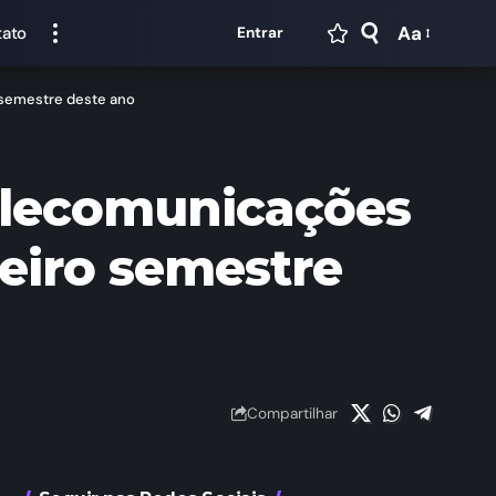
Aa
tato
Entrar
 semestre deste ano
telecomunicações
meiro semestre
Compartilhar