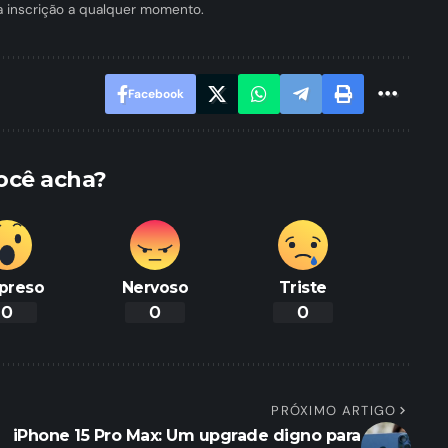
a inscrição a qualquer momento.
Facebook
ocê acha?
preso
Nervoso
Triste
0
0
0
PRÓXIMO ARTIGO
iPhone 15 Pro Max: Um upgrade digno para