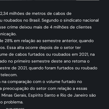
 2,34 milhões de metros de cabos de
 roubados no Brasil. Segundo o sindicato nacional
sse crime deixou mais de 4 milhões de clientes
nicação.
e 28% em relação ao semestre anterior, quando
os. Essa alta ocorre depois de o setor ter
lume de cabos furtados ou roubados em 2021, na
ado no primeiro semestre deste ano retoma o
mestre de 2021, quando foram furtados ou roubado
 telecom.
ada na comparação com o volume furtado no
a preocupação do setor com relação a essas
 Minas Gerais, Espírito Santo e Rio de Janeiro são
o problema.