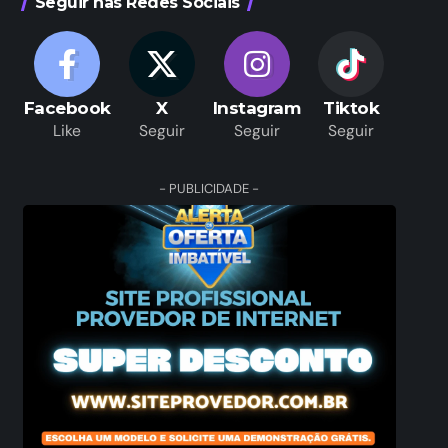
Seguir nas Redes Sociais
Facebook
X
Instagram
Tiktok
Like
Seguir
Seguir
Seguir
- PUBLICIDADE -