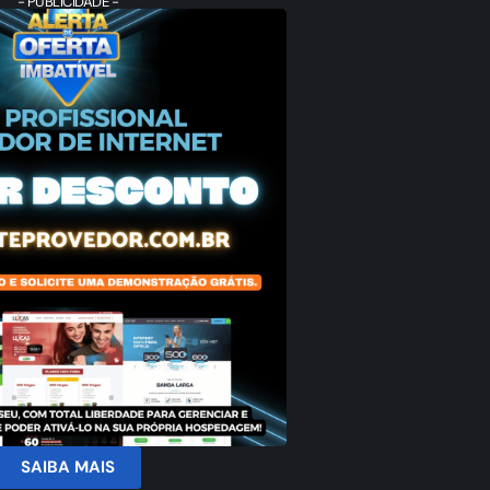
- PUBLICIDADE -
SAIBA MAIS