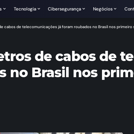
s
Tecnologia
Cibersegurança
Negócios
Con
de cabos de telecomunicações já foram roubados no Brasil nos primeiro
etros de cabos de 
s no Brasil nos pri