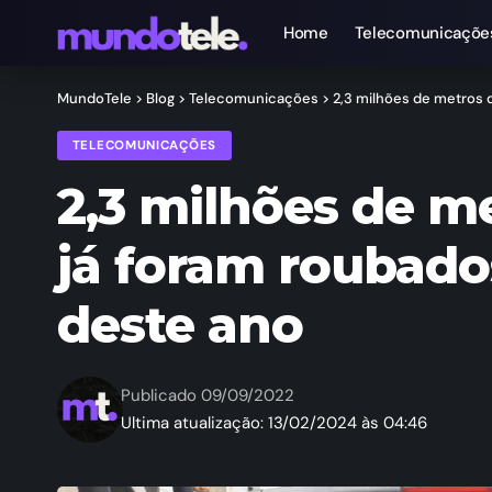
Home
Telecomunicaçõe
MundoTele
>
Blog
>
Telecomunicações
>
2,3 milhões de metros 
TELECOMUNICAÇÕES
2,3 milhões de m
já foram roubado
deste ano
Publicado 09/09/2022
Ultima atualização: 13/02/2024 às 04:46