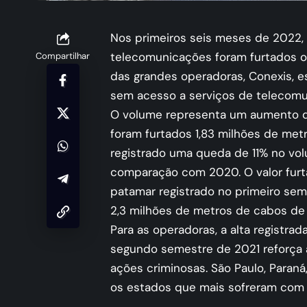
Nos primeiros seis meses de 2022,
telecomunicações foram furtados ou
Compartilhar
das grandes operadoras, Conexis, e
sem acesso a serviços de telecomu
O volume representa um aumento d
foram furtados 1,83 milhões de metr
registrado uma queda de 11% no vo
comparação com 2020. O valor furt
patamar registrado no primeiro se
2,3 milhões de metros de cabos de
Para as operadoras, a alta registr
segundo semestre de 2021 reforça 
ações criminosas. São Paulo, Paraná,
os estados que mais sofreram com 