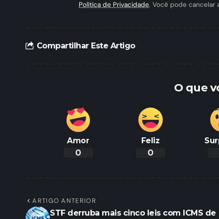
Política de Privacidade
. Você pode cancelar 
Compartilhar Este Artigo
O que v
Amor
Feliz
Sur
0
0
ARTIGO ANTERIOR
STF derruba mais cinco leis com ICMS de