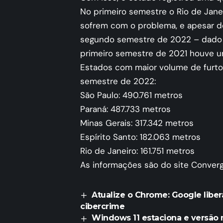
No primeiro semestre o Rio de Jane
sofrem com o problema, e apesar d
segundo semestre de 2022 – dado
primeiro semestre de 2021 houve 
Estados com maior volume de furto
semestre de 2022:
São Paulo: 490.761 metros
Paraná: 487.733 metros
Minas Gerais: 317.342 metros
Espírito Santo: 182.063 metros
Rio de Janeiro: 161.751 metros
As informações são do site Convergê
Atualize o Chrome: Google liber
cibercrime
Windows 11 estaciona e versão 