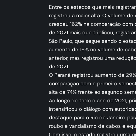
Entre os estados que mais registram
registrou a maior alta. O volume d
cresceu 162% na comparação com o 
de 2021 mais que triplicou, regist
São Paulo, que segue sendo o esta
aumento de 16% no volume de cabo
anterior, mas registrou uma reduç
de 2021.
O Paraná registrou aumento de 29% 
comparação com o primeiro semestr
alta de 74% frente ao segundo seme
Ao longo de todo o ano de 2021, pr
intensificou o diálogo com autorida
destaque para o Rio de Janeiro, pa
roubo e vandalismo de cabos e eq
Com isso, o estado registrou uma