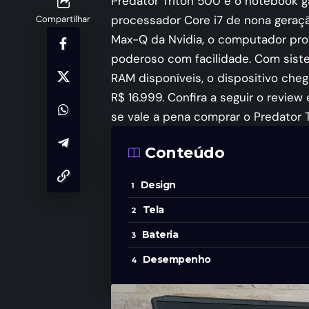
Predator Triton 500 é o notebook ga
processador Core i7 de nona geraç
Compartilhar
Max-Q da Nvidia, o computador pro
poderoso com facilidade. Com siste
RAM disponíveis, o dispositivo che
R$ 16.999. Confira a seguir o revi
se vale a pena comprar o Predator T
Conteúdo
Design
Tela
Bateria
Desempenho