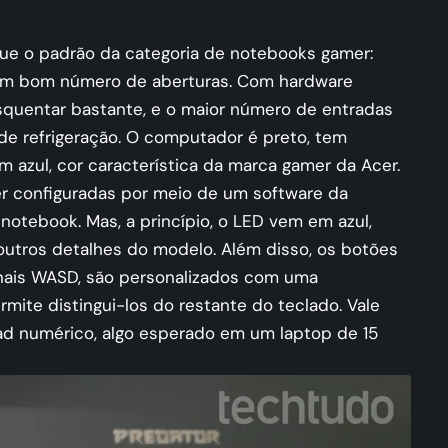
gue o padrão da categoria de notebooks gamer:
 um bom número de aberturas. Com hardware
quentar bastante, e o maior número de entradas
a de refrigeração. O computador é preto, tem
azul, cor característica da marca gamer da Acer.
er configuradas por meio de um software da
notebook. Mas, a princípio, o LED vem em azul,
utros detalhes do modelo. Além disso, os botões
onais WASD, são personalizados com uma
rmite distingui-los do restante do teclado. Vale
ad numérico, algo esperado em um laptop de 15