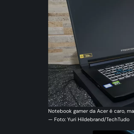
Notebook gamer da Acer é caro, mas 
— Foto: Yuri Hildebrand/TechTudo