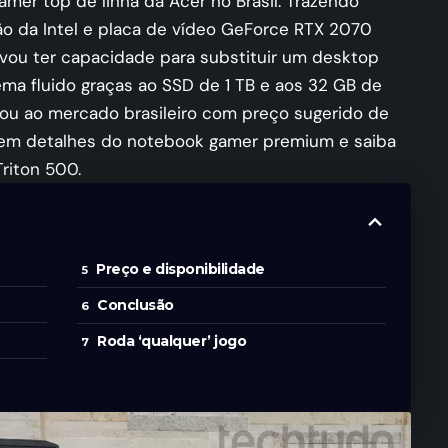
mer top de linha da Acer no Brasil. Trazendo
ão da Intel e placa de vídeo GeForce RTX 2070
vou ter capacidade para substituir um desktop
ma fluido graças ao SSD de 1 TB e aos 32 GB de
gou ao mercado brasileiro com preço sugerido de
ew em detalhes do notebook gamer premium e saiba
riton 500.
Preço e disponibilidade
Conclusão
Roda ‘qualquer’ jogo