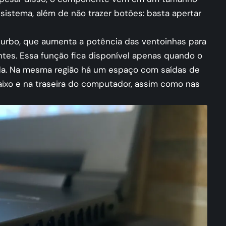
sistema, além de não trazer botões: basta apertar
turbo, que aumenta a potência das ventoinhas para
ntes. Essa função fica disponível apenas quando o
a. Na mesma região há um espaço com saídas de
baixo e na traseira do computador, assim como nas