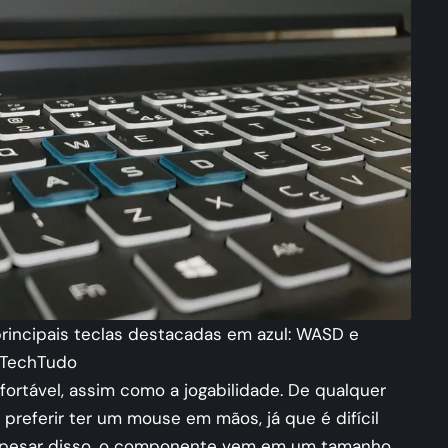
rincipais teclas destacadas em azul: WASD e
d/TechTudo
nfortável, assim como a jogabilidade. De qualquer
i preferir ter um mouse em mãos, já que é difícil
 Apesar disso, o componente vem em um tamanho