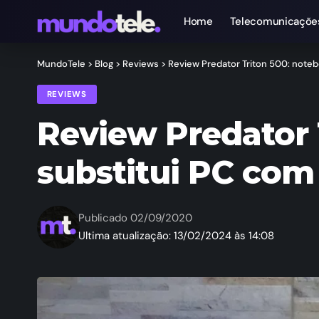
Home
Telecomunicaçõe
MundoTele
>
Blog
>
Reviews
>
Review Predator Triton 500: noteb
REVIEWS
Review Predator 
substitui PC com 
Publicado 02/09/2020
Ultima atualização: 13/02/2024 às 14:08