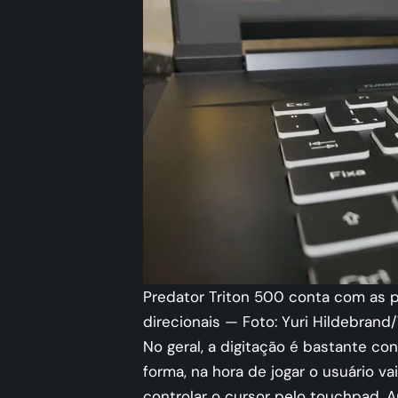
Predator Triton 500 conta com as p
direcionais — Foto: Yuri Hildebran
No geral, a digitação é bastante co
forma, na hora de jogar o usuário va
controlar o cursor pelo touchpad.