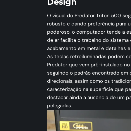
Design
O visual do Predator Triton 500 se
robusto e dando preferência para
poderoso, o computador tende a es
de ar facilita o trabalho do sistem
acabamento em metal e detalhes em 
As teclas retroiluminadas podem s
Predator que vem pré-instalado no 
seguindo o padrão encontrado em o
direcionais, assim como os tradici
caracterização na superfície que pe
destacar ainda a ausência de um p
polegadas.