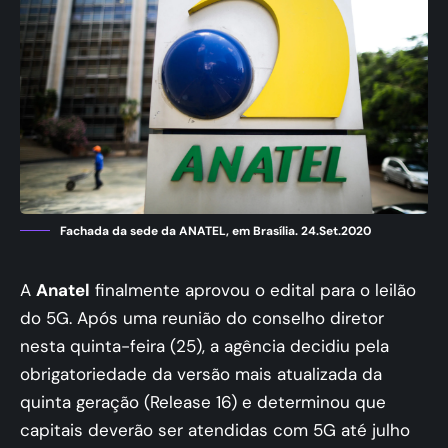
Fachada da sede da ANATEL, em Brasília. 24.Set.2020
A
Anatel
finalmente aprovou o edital para o leilão
do 5G. Após uma reunião do conselho diretor
nesta quinta-feira (25), a agência decidiu pela
obrigatoriedade da versão mais atualizada da
quinta geração (Release 16) e determinou que
capitais deverão ser atendidas com 5G até julho