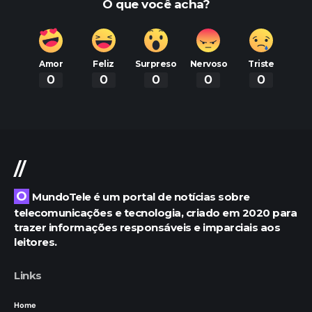
O que você acha?
Amor
Feliz
Surpreso
Nervoso
Triste
0
0
0
0
0
//
O MundoTele é um portal de notícias sobre
telecomunicações e tecnologia, criado em 2020 para
trazer informações responsáveis e imparciais aos
leitores.
Links
Home