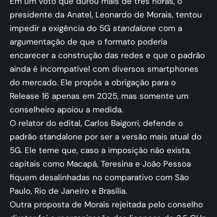
Em um voto que durou mais de três horas, o
presidente da Anatel, Leonardo de Morais, tentou
impedir a exigência do 5G
standalone
com a
argumentação de que o formato poderia
encarecer a construção das redes e que o padrão
ainda é incompatível com diversos smartphones
do mercado. Ele propôs a obrigação para o
Release 16 apenas em 2025, mas somente um
conselheiro apoiou a medida.
O relator do edital, Carlos Baigorri, defende o
padrão standalone por ser a versão mais atual do
5G. Ele teme que, caso a imposição não exista,
capitais como Macapá, Teresina e João Pessoa
fiquem desalinhadas no comparativo com São
Paulo, Rio de Janeiro e Brasília.
Outra proposta de Morais rejeitada pelo conselho