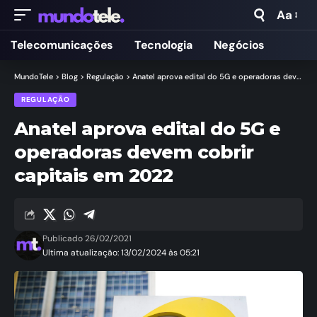
Aa
Telecomunicações
Tecnologia
Negócios
MundoTele
>
Blog
>
Regulação
>
Anatel aprova edital do 5G e operadoras devem cobrir capitais em 2022
REGULAÇÃO
Anatel aprova edital do 5G e
operadoras devem cobrir
capitais em 2022
Publicado 26/02/2021
Ultima atualização: 13/02/2024 às 05:21