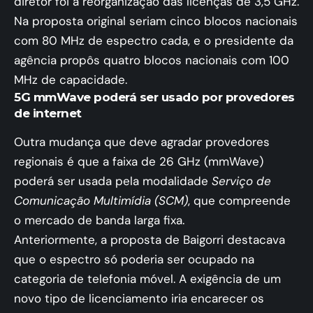
diretor foi a reorganização das licenças de 3,5 GHz.
Na proposta original seriam cinco blocos nacionais
com 80 MHz de espectro cada, e o presidente da
agência propôs quatro blocos nacionais com 100
MHz de capacidade.
5G mmWave poderá ser usado por provedores
de internet
Outra mudança que deve agradar provedores
regionais é que a faixa de 26 GHz (mmWave)
poderá ser usada pela modalidade
Serviço de
Comunicação Multimídia (SCM)
, que compreende
o mercado de banda larga fixa.
Anteriormente, a proposta de Baigorri destacava
que o espectro só poderia ser ocupado na
categoria de telefonia móvel. A exigência de um
novo tipo de licenciamento iria encarecer os