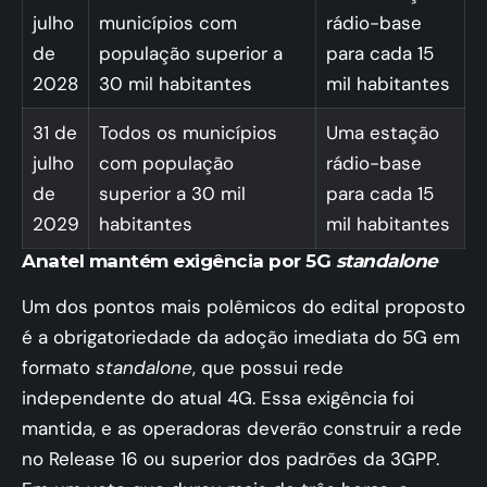
julho
municípios com
rádio-base
de
população superior a
para cada 15
2028
30 mil habitantes
mil habitantes
31 de
Todos os municípios
Uma estação
julho
com população
rádio-base
de
superior a 30 mil
para cada 15
2029
habitantes
mil habitantes
Anatel mantém exigência por 5G
standalone
Um dos pontos mais polêmicos do edital proposto
é a obrigatoriedade da adoção imediata do 5G em
formato
standalone
, que possui rede
independente do atual 4G. Essa exigência foi
mantida, e as operadoras deverão construir a rede
no Release 16 ou superior dos padrões da 3GPP.