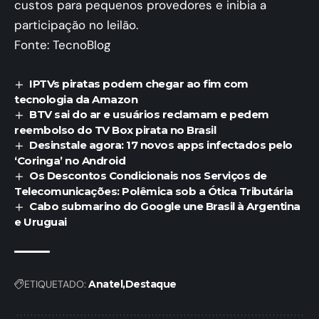
custos para pequenos provedores e inibia a
participação no leilão.
Fonte: TecnoBlog
IPTVs piratas podem chegar ao fim com
tecnologia da Amazon
BTV sai do ar e usuários reclamam e pedem
reembolso do TV Box pirata no Brasil
Desinstale agora: 17 novos apps infectados pelo
‘Coringa’ no Android
Os Descontos Condicionais nos Serviços de
Telecomunicações: Polêmica sob a Ótica Tributária
Cabo submarino do Google une Brasil à Argentina
e Uruguai
ETIQUETADO:
Anatel
Destaque