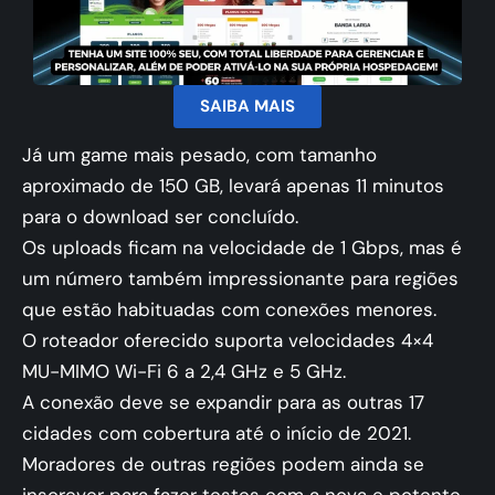
SAIBA MAIS
Já um game mais pesado, com tamanho
aproximado de 150 GB, levará apenas 11 minutos
para o download ser concluído.
Os uploads ficam na velocidade de 1 Gbps, mas é
um número também impressionante para regiões
que estão habituadas com conexões menores.
O roteador oferecido suporta velocidades 4×4
MU-MIMO Wi-Fi 6 a 2,4 GHz e 5 GHz.
A conexão deve se expandir para as outras 17
cidades com cobertura até o início de 2021.
Moradores de outras regiões podem ainda se