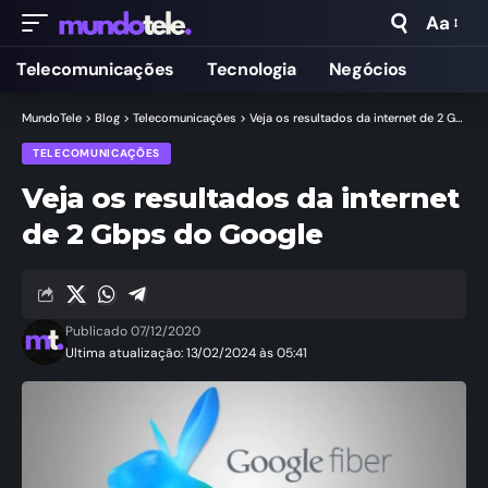
Aa
Telecomunicações
Tecnologia
Negócios
MundoTele
>
Blog
>
Telecomunicações
>
Veja os resultados da internet de 2 Gbps do Google
TELECOMUNICAÇÕES
Veja os resultados da internet
de 2 Gbps do Google
Publicado 07/12/2020
Ultima atualização: 13/02/2024 às 05:41