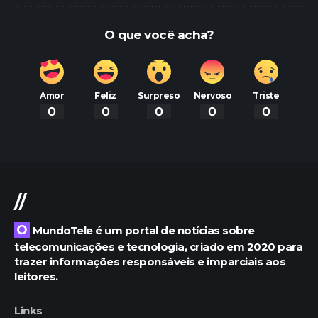
O que você acha?
Amor
Feliz
Surpreso
Nervoso
Triste
0
0
0
0
0
//
O MundoTele é um portal de notícias sobre
telecomunicações e tecnologia, criado em 2020 para
trazer informações responsáveis e imparciais aos
leitores.
Links