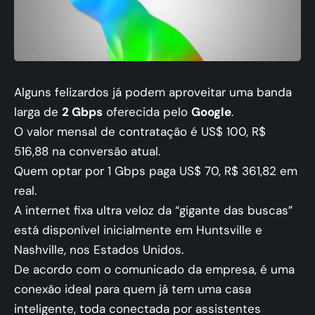
Alguns felizardos já podem aproveitar uma banda
larga de
2 Gbps
oferecida pelo
Google
.
O valor mensal de contratação é US$ 100, R$
516,88 na conversão atual.
Quem optar por 1 Gbps paga US$ 70, R$ 361,82 em
real.
A internet fixa ultra veloz da “gigante das buscas”
está disponível inicialmente em Huntsville e
Nashville, nos Estados Unidos.
De acordo com o comunicado da empresa, é uma
conexão ideal para quem já tem uma casa
inteligente, toda conectada por assistentes