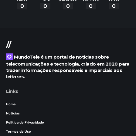
0
0
0
0
0
//
O MundoTele é um portal de notícias sobre
telecomunicações e tecnologia, criado em 2020 para
trazer informações responsáveis e imparciais aos
leitores.
Links
Home
Notícias
Política de Privacidade
Termos de Uso