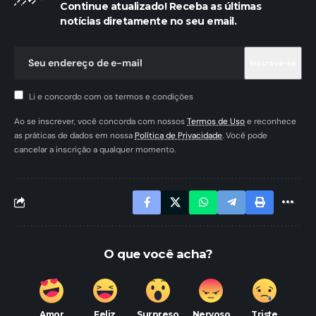
Continue atualizado! Receba as últimas
notícias diretamente no seu email.
Li e concordo com os termos e condições
Ao se inscrever, você concorda com nossos
Termos de Uso
e reconhece
as práticas de dados em nossa
Política de Privacidade
. Você pode
cancelar a inscrição a qualquer momento.
O que você acha?
Amor
Feliz
Surpreso
Nervoso
Triste