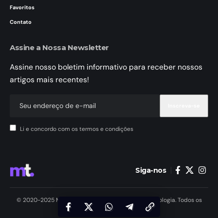
Favoritos
Contato
Assine a Nossa Newsletter
Assine nosso boletim informativo para receber nossos
artigos mais recentes!
Li e concordo com os termos e condições
Siga-nos
© 2020-2025 MundoTele Telecomunicações e Tecnologia. Todos os
Direitos Reservados.