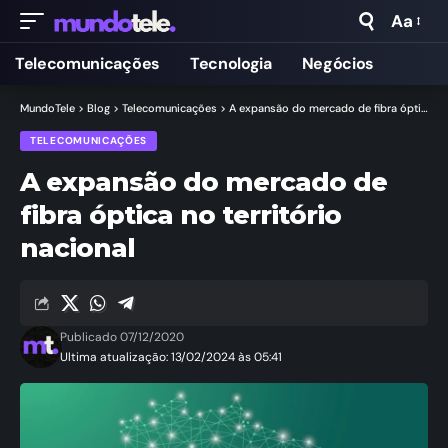
Aa
Telecomunicações
Tecnologia
Negócios
MundoTele
>
Blog
>
Telecomunicações
>
A expansão do mercado de fibra óptica no território nacional
TELECOMUNICAÇÕES
A expansão do mercado de
fibra óptica no território
nacional
Publicado 07/12/2020
Ultima atualização: 13/02/2024 às 05:41