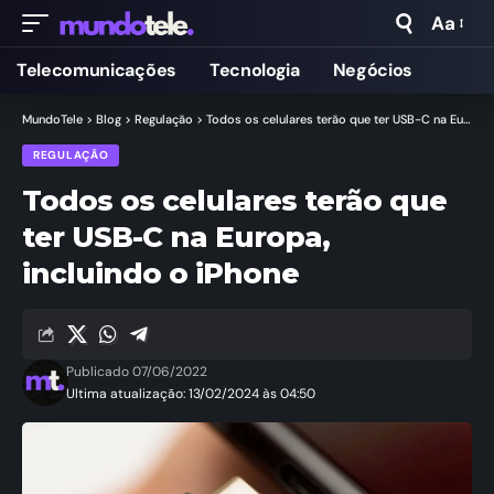
Aa
Telecomunicações
Tecnologia
Negócios
MundoTele
>
Blog
>
Regulação
>
Todos os celulares terão que ter USB-C na Europa, incluindo o iPhone
REGULAÇÃO
Todos os celulares terão que
ter USB-C na Europa,
incluindo o iPhone
Publicado 07/06/2022
Ultima atualização: 13/02/2024 às 04:50