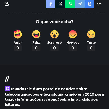
O que você acha?
Amor
Feliz
Surpreso
Nervoso
Triste
0
0
0
0
0
//
O MundoTele é um portal de notícias sobre
telecomunicações e tecnologia, criado em 2020 para
trazer informações responsáveis e imparciais aos
leitores.