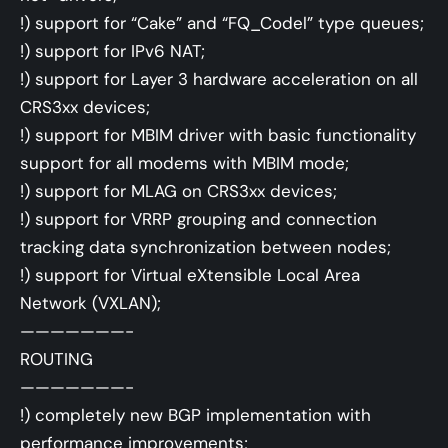
!) support for “Cake” and “FQ_Codel” type queues;
!) support for IPv6 NAT;
!) support for Layer 3 hardware acceleration on all
CRS3xx devices;
!) support for MBIM driver with basic functionality
support for all modems with MBIM mode;
!) support for MLAG on CRS3xx devices;
!) support for VRRP grouping and connection
tracking data synchronization between nodes;
!) support for Virtual eXtensible Local Area
Network (VXLAN);
———————-
ROUTING
———————-
!) completely new BGP implementation with
performance improvements;