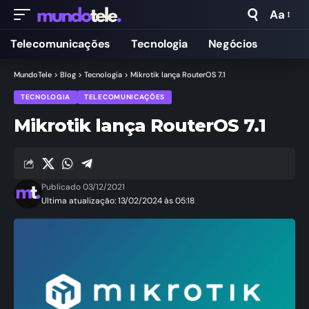
Aa
Telecomunicações
Tecnologia
Negócios
MundoTele
>
Blog
>
Tecnologia
>
Mikrotik lança RouterOS 7.1
TECNOLOGIA
TELECOMUNICAÇÕES
Mikrotik lança RouterOS 7.1
Publicado 03/12/2021
Ultima atualização: 13/02/2024 às 05:18