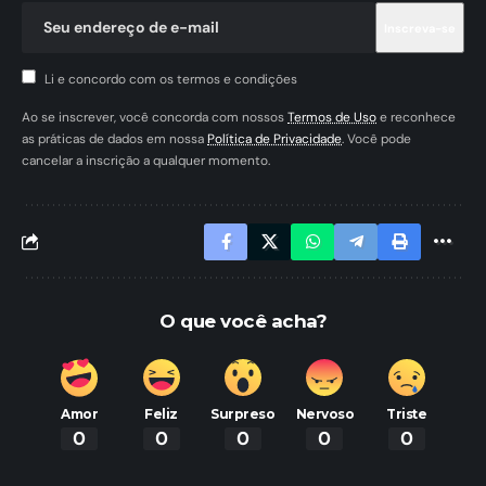
Li e concordo com os termos e condições
Ao se inscrever, você concorda com nossos
Termos de Uso
e reconhece
as práticas de dados em nossa
Política de Privacidade
. Você pode
cancelar a inscrição a qualquer momento.
O que você acha?
Amor
Feliz
Surpreso
Nervoso
Triste
0
0
0
0
0