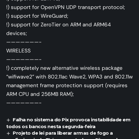
!) support for OpenVPN UDP transport protocol;
!) support for WireGuard;
!) support for ZeroTier on ARM and ARM64
devices;
———————-
WIRELESS
———————-
!) completely new alternative wireless package
“wifiwave2” with 802.11ac Wave2, WPA3 and 802.11w
management frame protection support (requires
ARM CPU and 256MB RAM);
———————-
Falha no sistema do Pix provoca instabilidade em
todos os bancos nesta segunda-feira
Projeto de lei para liberar armas de fogo a