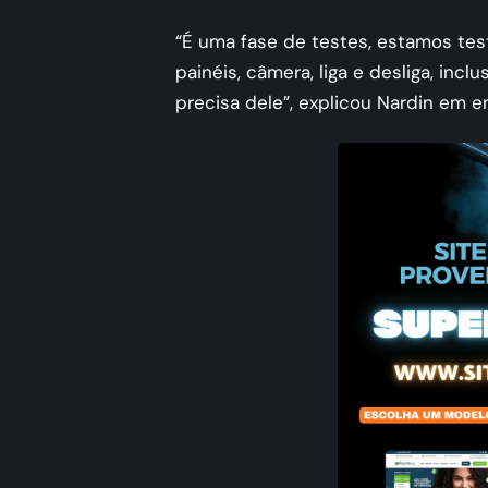
“É uma fase de testes, estamos test
painéis, câmera, liga e desliga, inc
precisa dele”, explicou Nardin em e