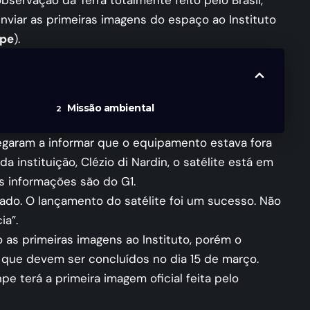
 observação da Terra totalmente feito pelo Brasil,
enviar as primeiras imagens do espaço ao Instituto
npe
).
Missão ambiental
garam a informar que o equipamento estava fora
a instituição, Clézio di Nardin, o satélite está em
As informações são do G1.
lado. O lançamento do satélite foi um sucesso. Não
ia”.
as primeiras imagens ao Instituto, porém o
, que devem ser concluídos no dia 15 de março.
e terá a primeira imagem oficial feita pelo