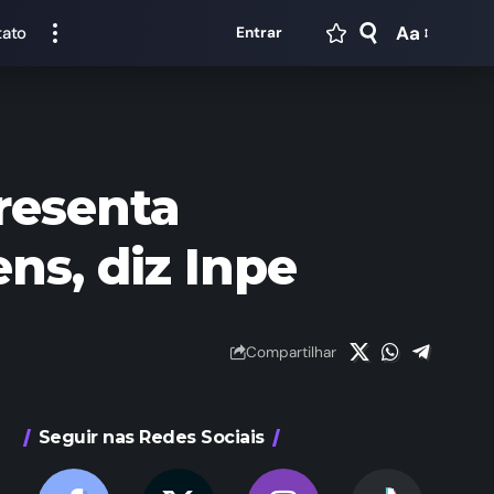
Aa
tato
Entrar
presenta
ns, diz Inpe
Compartilhar
Seguir nas Redes Sociais