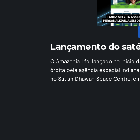
Lançamento do sat
O Amazonia 1 foi lançado no início
órbita pela agência espacial indian
no Satish Dhawan Space Centre, em S