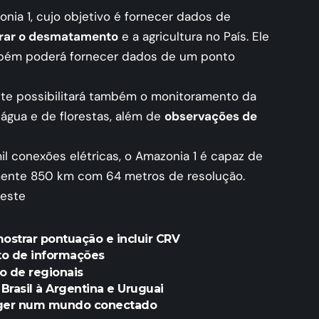
onia 1, cujo objetivo é fornecer dados de
rar o desmatamento
e a agricultura no País. Ele
mbém poderá fornecer dados de um ponto
ite possibilitará também o monitoramento da
 água e de florestas, além de
observações de
il conexões elétricas, o Amazonia 1 é capaz de
mente 850 km com 64 metros de resolução.
deste
 mostrar pontuação e incluir CRV
to de informações
o de regionais
rasil à Argentina e Uruguai
eger num mundo conectado