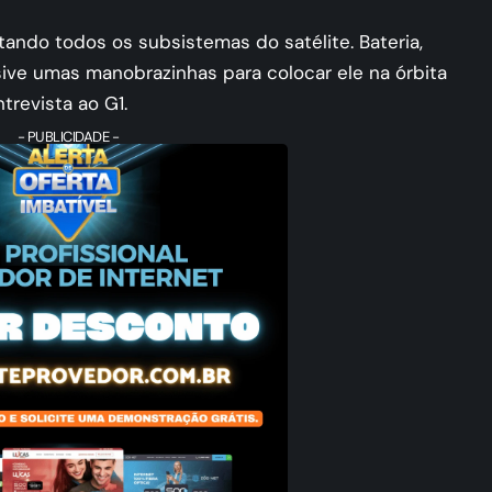
ando todos os subsistemas do satélite. Bateria,
lusive umas manobrazinhas para colocar ele na órbita
ntrevista ao G1.
- PUBLICIDADE -