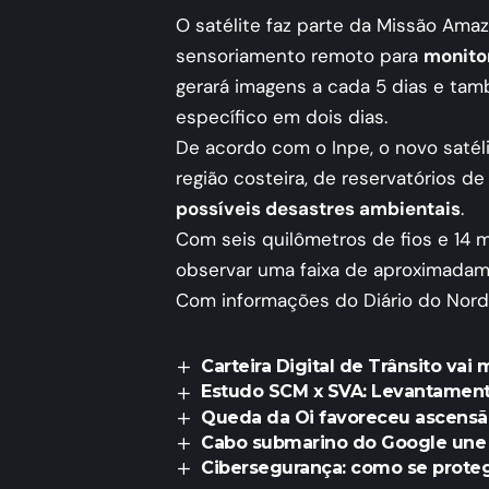
O satélite faz parte da Missão Amaz
sensoriamento remoto para
monito
gerará imagens a cada 5 dias e ta
específico em dois dias.
De acordo com o Inpe, o novo satél
região costeira, de reservatórios de
possíveis desastres ambientais
.
Com seis quilômetros de fios e 14 m
observar uma faixa de aproximada
Com informações do Diário do Nor
Carteira Digital de Trânsito vai
Estudo SCM x SVA: Levantamen
Queda da Oi favoreceu ascensã
Cabo submarino do Google une B
Cibersegurança: como se prot