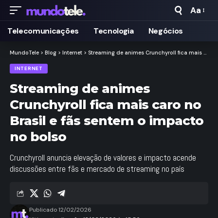
Aa
Taman
de
Telecomunicações
Tecnologia
Negócios
Fonte
MundoTele
>
Blog
>
Internet
>
Streaming de animes Crunchyroll fica mais caro no Brasil e fãs sentem o impacto no bolso
INTERNET
Streaming de animes
Crunchyroll fica mais caro no
Brasil e fãs sentem o impacto
no bolso
Crunchyroll anuncia elevação de valores e impacto acende
discussões entre fãs e mercado de streaming no país
Publicado 12/02/2026