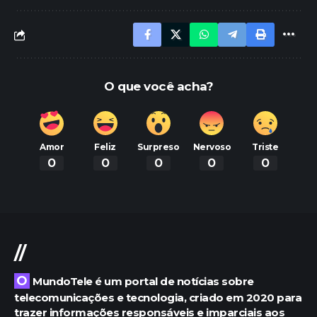
O que você acha?
Amor
Feliz
Surpreso
Nervoso
Triste
0
0
0
0
0
//
O MundoTele é um portal de notícias sobre
telecomunicações e tecnologia, criado em 2020 para
trazer informações responsáveis e imparciais aos