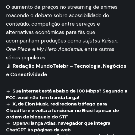
O aumento de preços no streaming de animes
reacende o debate sobre acessibilidade do
conteúdo, competição entre serviços e
alternativas econômicas para fãs que
acompanham produções como
Jujutsu Kaisen
,
One Piece
e
My Hero Academia
, entre outras
séries populares.
📡
Redação MundoTelebr – Tecnologia, Negócios
e Conectividade
Sua internet está abaixo de 100 Mbps? Segundo a
FCC, você não tem banda larga!
X, de Elon Musk, redireciona tráfego para
Cloudflare e volta a funcionar no Brasil apesar de
ordem de bloqueio do STF
OpenAI lança Atlas, navegador que integra
ChatGPT às páginas da web