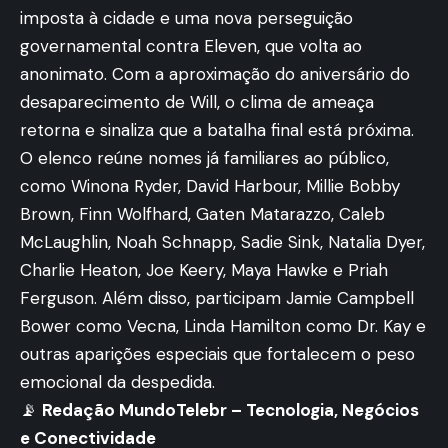
imposta à cidade e uma nova perseguição
governamental contra Eleven, que volta ao
anonimato. Com a aproximação do aniversário do
desaparecimento de Will, o clima de ameaça
retorna e sinaliza que a batalha final está próxima.
O elenco reúne nomes já familiares ao público,
como Winona Ryder, David Harbour, Millie Bobby
Brown, Finn Wolfhard, Gaten Matarazzo, Caleb
McLaughlin, Noah Schnapp, Sadie Sink, Natalia Dyer,
Charlie Heaton, Joe Keery, Maya Hawke e Priah
Ferguson. Além disso, participam Jamie Campbell
Bower como Vecna, Linda Hamilton como Dr. Kay e
outras aparições especiais que fortalecem o peso
emocional da despedida.
📡
Redação MundoTelebr – Tecnologia, Negócios
e Conectividade