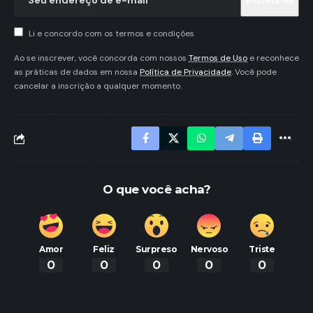
Li e concordo com os termos e condições
Ao se inscrever, você concorda com nossos
Termos de Uso
e reconhece
as práticas de dados em nossa
Política de Privacidade
. Você pode
cancelar a inscrição a qualquer momento.
O que você acha?
Amor
Feliz
Surpreso
Nervoso
Triste
0
0
0
0
0