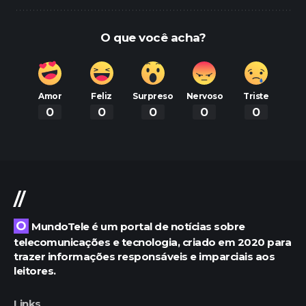
O que você acha?
Amor
Feliz
Surpreso
Nervoso
Triste
0
0
0
0
0
//
O MundoTele é um portal de notícias sobre
telecomunicações e tecnologia, criado em 2020 para
trazer informações responsáveis e imparciais aos
leitores.
Links