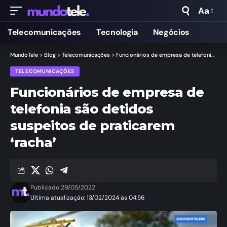
Aa
Telecomunicações
Tecnologia
Negócios
MundoTele
>
Blog
>
Telecomunicações
>
Funcionários de empresa de telefonia são detidos suspeitos de praticarem ‘racha’
TELECOMUNICAÇÕES
Funcionários de empresa de
telefonia são detidos
suspeitos de praticarem
‘racha’
Publicado 29/05/2022
Ultima atualização: 13/02/2024 às 04:56