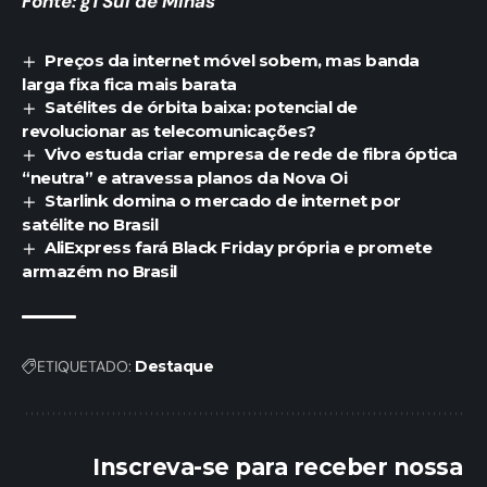
Fonte: g1 Sul de Minas
Preços da internet móvel sobem, mas banda
larga fixa fica mais barata
Satélites de órbita baixa: potencial de
revolucionar as telecomunicações?
Vivo estuda criar empresa de rede de fibra óptica
“neutra” e atravessa planos da Nova Oi
Starlink domina o mercado de internet por
satélite no Brasil
AliExpress fará Black Friday própria e promete
armazém no Brasil
ETIQUETADO:
Destaque
Inscreva-se para receber nossa