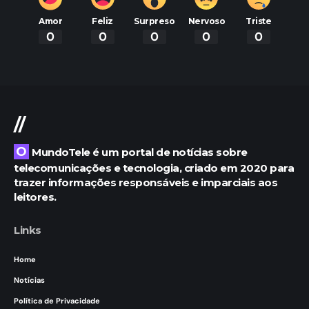
Amor
Feliz
Surpreso
Nervoso
Triste
0
0
0
0
0
//
O MundoTele é um portal de notícias sobre
telecomunicações e tecnologia, criado em 2020 para
trazer informações responsáveis e imparciais aos
leitores.
Links
Home
Notícias
Política de Privacidade