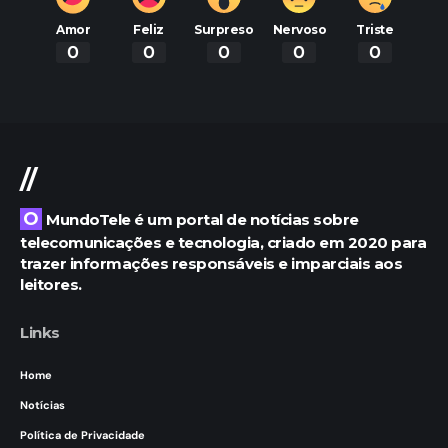
Amor
Feliz
Surpreso
Nervoso
Triste
0
0
0
0
0
//
O MundoTele é um portal de notícias sobre
telecomunicações e tecnologia, criado em 2020 para
trazer informações responsáveis e imparciais aos
leitores.
Links
Home
Notícias
Política de Privacidade