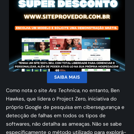
SAIBA MAIS
Como nota o site
Ars Technica
, no entanto, Ben
Hawkes, que lidera o Project Zero, iniciativa do
próprio Google de pesquisa em cibersegurança e
detecção de falhas em todos os tipos de
softwares, não detalha as ameaças. Não se sabe
especificamente o método utilizado para explorá-