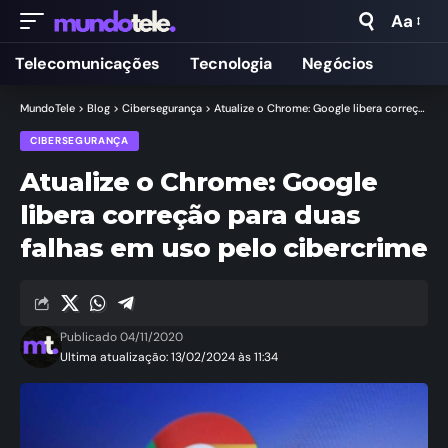
Aa
Telecomunicações
Tecnologia
Negócios
MundoTele
>
Blog
>
Cibersegurança
>
Atualize o Chrome: Google libera correção para duas falhas em uso pelo cibercrime
CIBERSEGURANÇA
Atualize o Chrome: Google
libera correção para duas
falhas em uso pelo cibercrime
Publicado 04/11/2020
Ultima atualização: 13/02/2024 às 11:34