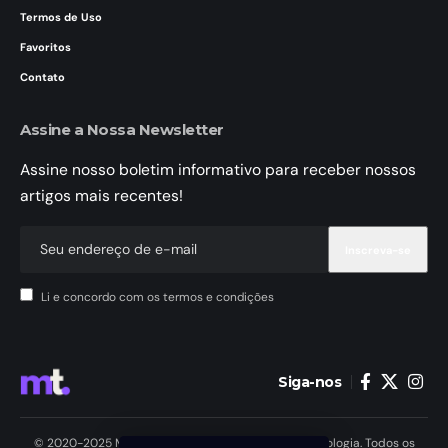
Termos de Uso
Favoritos
Contato
Assine a Nossa Newsletter
Assine nosso boletim informativo para receber nossos
artigos mais recentes!
Li e concordo com os termos e condições
Siga-nos
© 2020-2025 MundoTele Telecomunicações e Tecnologia. Todos os