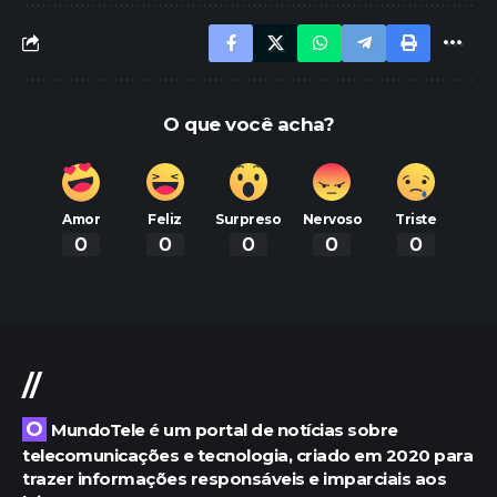
O que você acha?
Amor
Feliz
Surpreso
Nervoso
Triste
0
0
0
0
0
//
O MundoTele é um portal de notícias sobre
telecomunicações e tecnologia, criado em 2020 para
trazer informações responsáveis e imparciais aos