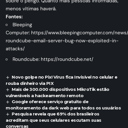
sobre o perigo. Quanto mais pessoas informadas,
menos vítimas haverá.
Fontes:
Bleeping
Computer:
https://www.bleepingcomputer.com/news/s
roundcube-email-server-bug-now-exploited-in-
attacks/
Roundcube:
https://roundcube.net/
Novo golpe no Pix! Vírus fica Invisível no celular e
rouba dinheiro via PIX
Mais de 300.000 dispositivos MikroTik estão
vulneráveis a hackeamento remoto
Google oferece serviço gratuito de
monitoramento da dark web para todos os usuários
Pesquisa revela que 69% dos brasileiros
acreditam que seus celulares escutam suas
conversas