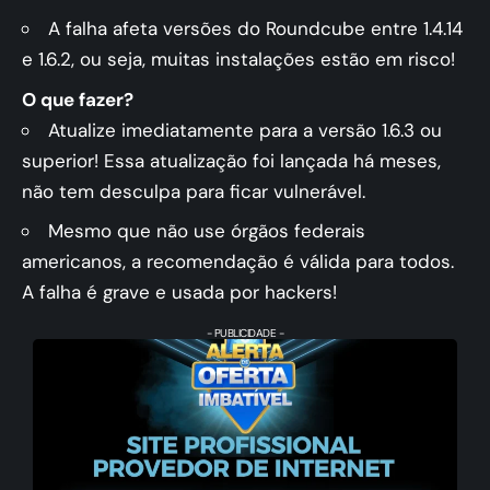
A falha afeta versões do Roundcube entre 1.4.14
e 1.6.2, ou seja, muitas instalações estão em risco!
O que fazer?
Atualize imediatamente para a versão 1.6.3 ou
superior! Essa atualização foi lançada há meses,
não tem desculpa para ficar vulnerável.
Mesmo que não use órgãos federais
americanos, a recomendação é válida para todos.
A falha é grave e usada por hackers!
- PUBLICIDADE -