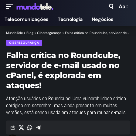
Aa
Telecomunicações
Tecnologia
Negócios
MundoTele
>
Blog
>
Cibersegurança
>
Falha crítica no Roundcube, servidor de e-mail usado no cPanel, é explorada em ataques!
CIBERSEGURANÇA
Falha crítica no Roundcube,
servidor de e-mail usado no
cPanel, é explorada em
ataques!
Atenção usuários do Roundcube! Uma vulnerabilidade crítica
corrigida em setembro, mas ainda presente em muitas
versões, está sendo usada em ataques para roubar e-mails.