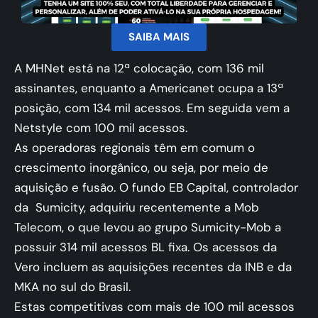
SAIBA MAIS
A MHNet está na 12ª colocação, com 136 mil
assinantes, enquanto a Americanet ocupa a 13ª
posição, com 134 mil acessos. Em seguida vem a
Netstyle com 100 mil acessos.
As operadoras regionais têm em comum o
crescimento inorgânico, ou seja, por meio de
aquisição e fusão. O fundo EB Capital, controlador
da Sumicity, adquiriu recentemente a Mob
Telecom, o que levou ao grupo Sumicity-Mob a
possuir 314 mil acessos BL fixa. Os acessos da
Vero incluem as aquisições recentes da INB e da
MKA no sul do Brasil.
Estas competitivas com mais de 100 mil acessos