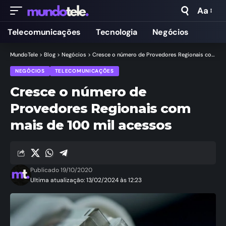
Aa
Telecomunicações
Tecnologia
Negócios
MundoTele
>
Blog
>
Negócios
>
Cresce o número de Provedores Regionais com mais de 100 mil acessos
NEGÓCIOS
TELECOMUNICAÇÕES
Cresce o número de
Provedores Regionais com
mais de 100 mil acessos
Publicado 19/10/2020
Ultima atualização: 13/02/2024 às 12:23