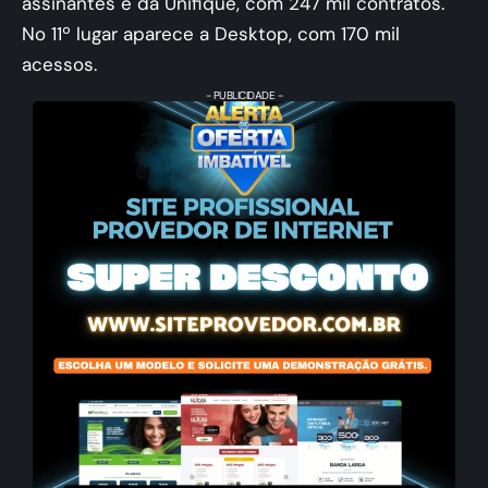
assinantes e da Unifique, com 247 mil contratos.
No 11º lugar aparece a Desktop, com 170 mil
acessos.
- PUBLICIDADE -