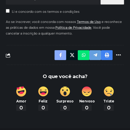
Li e concordo com os termos e condições
Ao se inscrever, você concorda com nossos
Termos de Uso
e reconhece
as práticas de dados em nossa
Política de Privacidade
. Você pode
cancelar a inscrição a qualquer momento.
O que você acha?
Amor
Feliz
Surpreso
Nervoso
Triste
0
0
0
0
0