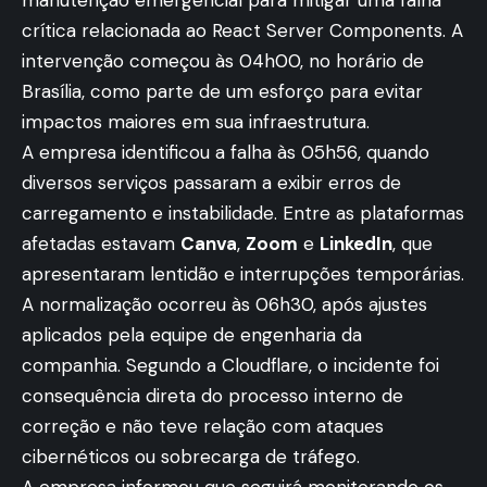
crítica relacionada ao React Server Components. A
intervenção começou às 04h00, no horário de
Brasília, como parte de um esforço para evitar
impactos maiores em sua infraestrutura.
A empresa identificou a falha às 05h56, quando
diversos serviços passaram a exibir erros de
carregamento e instabilidade. Entre as plataformas
afetadas estavam
Canva
,
Zoom
e
LinkedIn
, que
apresentaram lentidão e interrupções temporárias.
A normalização ocorreu às 06h30, após ajustes
aplicados pela equipe de engenharia da
companhia. Segundo a Cloudflare, o incidente foi
consequência direta do processo interno de
correção e não teve relação com ataques
cibernéticos ou sobrecarga de tráfego.
A empresa informou que seguirá monitorando os