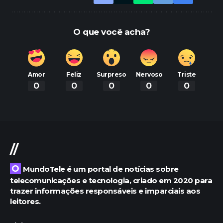
O que você acha?
Amor
Feliz
Surpreso
Nervoso
Triste
0
0
0
0
0
//
O MundoTele é um portal de notícias sobre
telecomunicações e tecnologia, criado em 2020 para
trazer informações responsáveis e imparciais aos
leitores.