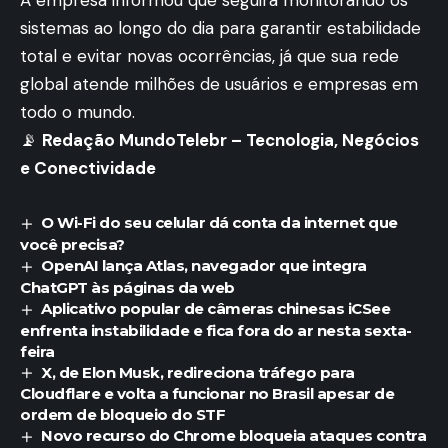
sistemas ao longo do dia para garantir estabilidade
total e evitar novas ocorrências, já que sua rede
global atende milhões de usuários e empresas em
todo o mundo.
📡
Redação MundoTelebr – Tecnologia, Negócios
e Conectividade
O Wi-Fi do seu celular dá conta da internet que
você precisa?
OpenAI lança Atlas, navegador que integra
ChatGPT às páginas da web
Aplicativo popular de câmeras chinesas iCSee
enfrenta instabilidade e fica fora do ar nesta sexta-
feira
X, de Elon Musk, redireciona tráfego para
Cloudflare e volta a funcionar no Brasil apesar de
ordem de bloqueio do STF
Novo recurso do Chrome bloqueia ataques contra