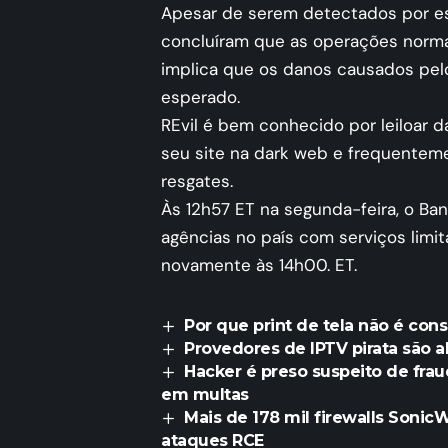
Apesar de serem detectados por es
concluíram que as operações norma
implica que os danos causados ​​p
esperado.
REvil é bem conhecido por leiloar
seu site na dark web e frequente
resgates.
Às 12h57 ET na segunda-feira, o Ba
agências no país com serviços limi
novamente às 14h00. ET.
Por que print de tela não é con
Provedores de IPTV pirata são a
Hacker é preso suspeito de frau
em multas
Mais de 178 mil firewalls Sonic
ataques RCE