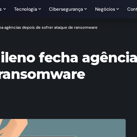
s
Tecnologia
Cibersegurança
Negócios
Con
ha agências depois de sofrer ataque de ransomware
ileno fecha agência
e ransomware