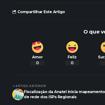
Compartilhar Este Artigo
O que v
Amor
Feliz
Sur
0
0
ARTIGO ANTERIOR
Fiscalização da Anatel inicia mapeamento
de rede dos ISPs Regionais