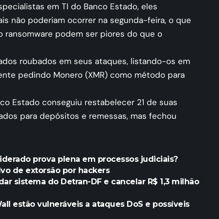
pecialistas em TI do Banco Estado, eles
is não poderiam ocorrer na segunda-feira, o que
elo ransomware podem ser piores do que o
 dados roubados em seus ataques, listando-os em
mente pedindo Monero (XMR) como método para
nco Estado conseguiu restabelecer 21 de suas
tados para depósitos e remessas, mas fechou
siderado prova plena em processos judiciais?
lvo de extorsão por hackers
dar sistema do Detran-DF e cancelar R$ 1,3 milhão
Wall estão vulneráveis a ataques DoS e possíveis