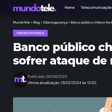
Home
Telecomunicaçõe
MundoTele
>
Blog
>
Cibersegurança
>
Banco público chileno fec
CIBERSEGURANÇA
Banco público ch
sofrer ataque d
Publicado 08/09/2020
Ultima atualização: 13/02/2024 às 13:50