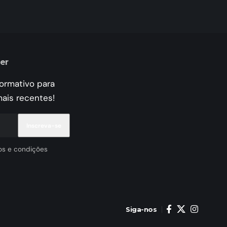
er
formativo para
mais recentes!
os e condições
Siga-nos