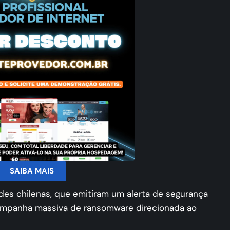
SAIBA MAIS
ades chilenas, que emitiram um alerta de segurança
campanha massiva de ransomware direcionada ao