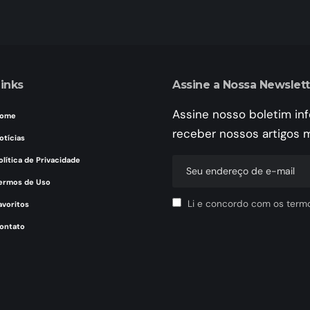
inks
Assine a Nossa Newslett
Assine nosso boletim in
ome
receber nossos artigos 
otícias
olítica de Privacidade
ermos de Uso
Li e concordo com os term
avoritos
ontato