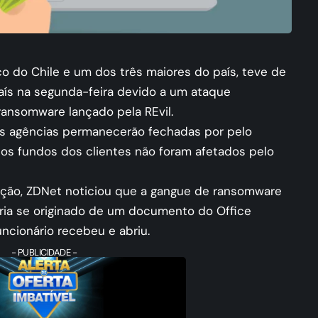
o do Chile e um dos três maiores do país, teve de
aís na segunda-feira devido a um ataque
ansomware lançado pela REvil.
s agências permanecerão fechadas por pelo
os fundos dos clientes não foram afetados pelo
gação, ZDNet noticiou que a gangue de ransomware
teria se originado de um documento do Office
cionário recebeu e abriu.
- PUBLICIDADE -