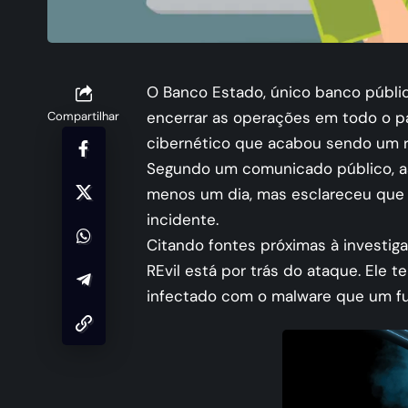
O Banco Estado, único banco públic
encerrar as operações em todo o p
Compartilhar
cibernético que acabou sendo um r
Segundo um comunicado público, a
menos um dia, mas esclareceu que 
incidente.
Citando fontes próximas à investi
REvil está por trás do ataque. Ele 
infectado com o malware que um fun