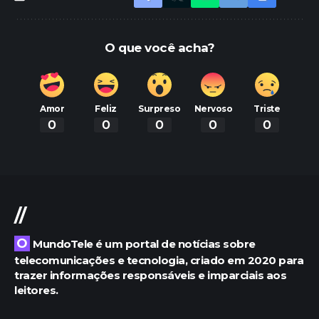
O que você acha?
Amor
Feliz
Surpreso
Nervoso
Triste
0
0
0
0
0
//
O MundoTele é um portal de notícias sobre
telecomunicações e tecnologia, criado em 2020 para
trazer informações responsáveis e imparciais aos
leitores.