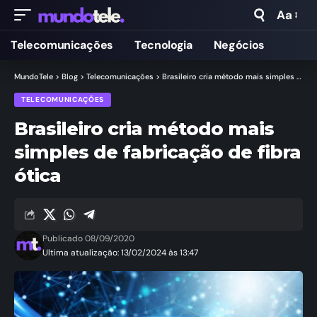
Aa
Telecomunicações
Tecnologia
Negócios
MundoTele
>
Blog
>
Telecomunicações
>
Brasileiro cria método mais simples de fabricação de fibra ótica
TELECOMUNICAÇÕES
Brasileiro cria método mais
simples de fabricação de fibra
ótica
Publicado 08/09/2020
Ultima atualização: 13/02/2024 às 13:47