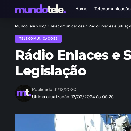
Home
Telecomunicaçõe
MundoTele
>
Blog
>
Telecomunicações
>
Rádio Enlaces e Situaçõ
TELECOMUNICAÇÕES
Rádio Enlaces e S
Legislação
Publicado 31/12/2020
Ultima atualização: 13/02/2024 às 05:25