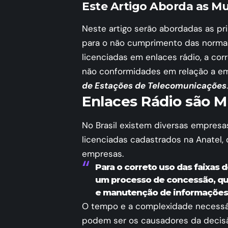
Este Artigo Aborda as Mu
Neste artigo serão abordadas as pr
para o não cumprimento das normas
licenciadas em enlaces rádio, a cor
não conformidades em relação a em
de Estações de Telecomunicações
.
Enlaces Rádio são Mu
No Brasil existem diversas empre
licenciadas cadastrados na Anatel
empresas.
Para o correto uso das faixas 
um processo de concessão, qu
e manutenção de informações j
O tempo e a complexidade necessá
podem ser os causadores da decisã