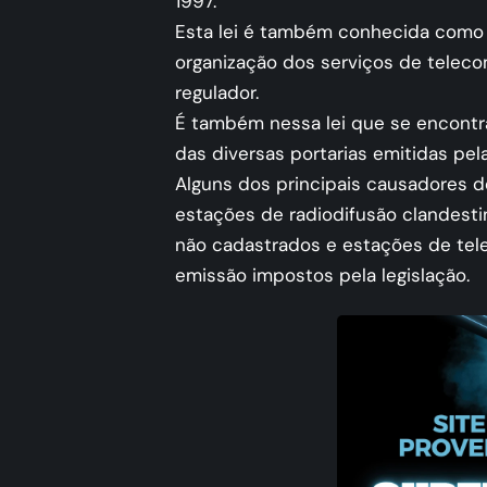
1997.
Esta lei é também conhecida com
organização dos serviços de telec
regulador.
É também nessa lei que se encontr
das diversas portarias emitidas pela
Alguns dos principais causadores d
estações de radiodifusão clandesti
não cadastrados e estações de tel
emissão impostos pela legislação.