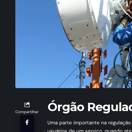
Órgão Regulad
Compartilhar
Uma parte importante na regulação 
usuários de um serviço, quando at