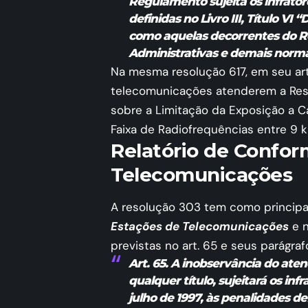
Regulamento sujeita os infrator
definidas no Livro III, Título VI
como aquelas decorrentes do R
Administrativas e demais norma
Na mesma resolução 617, em seu ar
telecomunicações atenderem a Reso
sobre a Limitação da Exposição a C
Faixa de Radiofrequências entre 9 
Relatório de Confor
Telecomunicações
A resolução 303 tem como principa
Estações de Telecomunicações
e 
previstas no art. 65 e seus parágraf
Art. 65. A inobservância do ate
qualquer título, sujeitará os inf
julho de 1997, às penalidades d