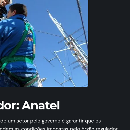
or: Anatel
de um setor pelo governo é garantir que os
endem as condições impostas pelo órgão regulador,