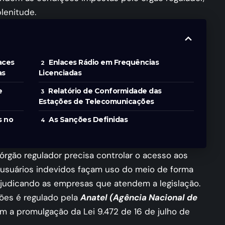
plenitude.
aces
Enlaces Rádio em Frequências
as
Licenciadas
e
Relatório de Conformidade das
Estações de Telecomunicações
s no
As Sanções Definidas
 órgão regulador precisa controlar o acesso aos
 usuários indevidos façam uso do meio de forma
ejudicando as empresas que atendem a legislação.
ções é regulado pela
Anatel (Agência Nacional de
m a promulgação da Lei 9.472 de 16 de julho de