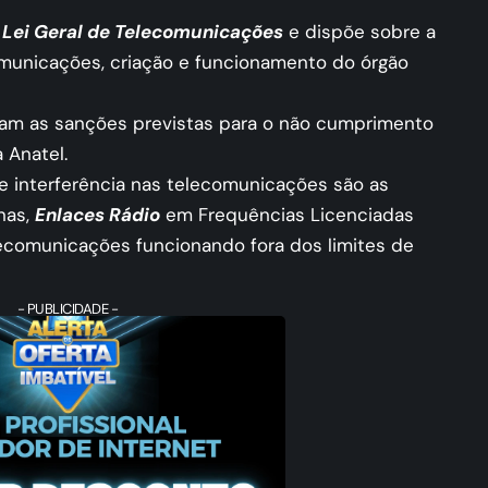
o
Lei Geral de Telecomunicações
e dispõe sobre a
omunicações, criação e funcionamento do órgão
am as sanções previstas para o não cumprimento
 Anatel.
e interferência nas telecomunicações são as
nas,
Enlaces Rádio
em Frequências Licenciadas
ecomunicações funcionando fora dos limites de
- PUBLICIDADE -