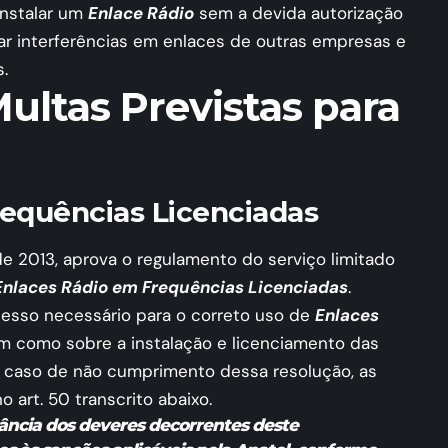
nstalar um
Enlace Rádio
sem a devida autorização
ar interferências em enlaces de outras empresas e
s.
ultas Previstas para
requências Licenciadas
de 2013, aprova o regulamento do serviço limitado
Enlaces Rádio em Frequências Licenciadas
.
cesso necessário para o correto uso de
Enlaces
m como sobre a instalação e licenciamento das
 caso de não cumprimento dessa resolução, as
 art. 50 transcrito abaixo.
rvância dos deveres decorrentes deste