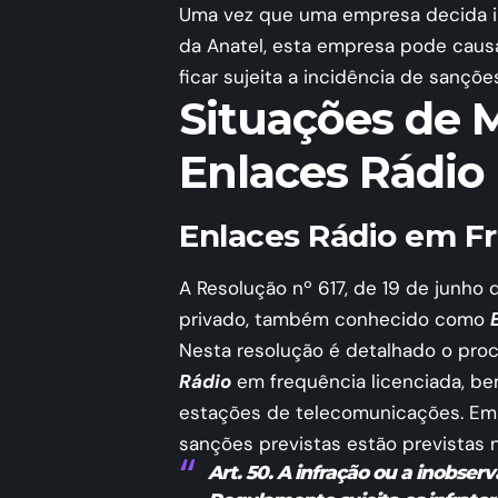
Uma vez que uma empresa decida i
da Anatel, esta empresa pode caus
ficar sujeita a incidência de sançõe
Situações de M
Enlaces Rádio
Enlaces Rádio em F
A Resolução nº 617, de 19 de junho 
privado, também conhecido como
Nesta resolução é detalhado o pro
Rádio
em frequência licenciada, be
estações de telecomunicações. Em
sanções previstas estão previstas no
Art. 50. A infração ou a inobse