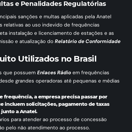
ltas e Penalidades Regulatórias
incipais sanções e multas aplicadas pela Anatel
 relativas ao uso indevido de frequências
reta instalação e licenciamento de estações e as
issão e atualização do
Relatório de Conformidade
ito Utilizados no Brasil
sas que possuem
Enlaces Rádio
em frequências
, desde grandes operadoras até pequenas e médias
de frequência, a empresa precisa passar por
e incluem solicitações, pagamento de taxas
unto a Anatel.
rios para atender ao processo de concessão
o pelo não atendimento ao processo.