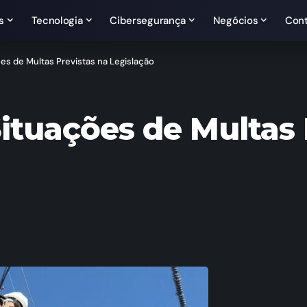
s
Tecnologia
Cibersegurança
Negócios
Con
es de Multas Previstas na Legislação
ituações de Multas 