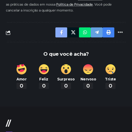
as práticas de dados em nossa
Política de Privacidade
. Você pode
cancelar a inscrição a qualquer momento.
O que você acha?
Amor
Feliz
Surpreso
Nervoso
Triste
0
0
0
0
0
//