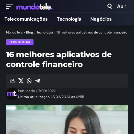
Aa
Telecomunicações
Tecnologia
Negócios
MundoTele
>
Blog
>
Tecnologia
>
16 melhores aplicativos de controle financeiro
TECNOLOGIA
16 melhores aplicativos de
controle financeiro
Publicado 07/09/2020
Ultima atualização: 13/02/2024 às 13:55