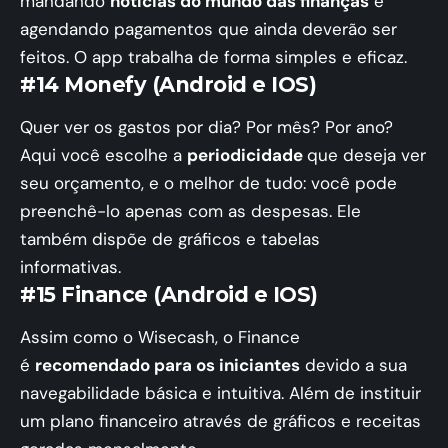
mandando
notícias do mundo das finanças
e
agendando pagamentos que ainda deverão ser
feitos. O app trabalha de forma simples e eficaz.
#14 Monefy (Android e IOS)
Quer ver os gastos por dia? Por mês? Por ano?
Aqui você escolhe a
periodicidade
que deseja ver
seu orçamento, e o melhor de tudo: você pode
preenchê-lo apenas com as despesas. Ele
também dispõe de gráficos e tabelas
informativas.
#15 Finance (Android e IOS)
Assim como o Wisecash, o Finance
é
recomendado para os iniciantes
devido a sua
navegabilidade básica e intuitiva. Além de instituir
um plano financeiro através de gráficos e receitas