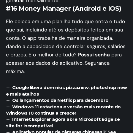
geradas mensalmente.
#16 Money Manager (Android e IOS)
Ele coloca em uma planilha tudo que entra e tudo
que sai, incluindo até os depósitos feitos em sua
conta. O app trabalha de maneira organizada,
dando a capacidade de controlar seguros, salários
e prazos. E o melhor de tudo?
Possui senha
para
acessar aos dados do aplicativo. Segurança
máxima,
Google libera domínios pizza.new, photoshop.new
e mais atalhos
Os lançamentos da Netflix para dezembro
Windows 11 estaciona e versão mais recente do
Windows 10 continua a crescer
Internet Explorer agora abre Microsoft Edge se
site for incompatível
Aplicativo popular de câmeras chinesas iCSee