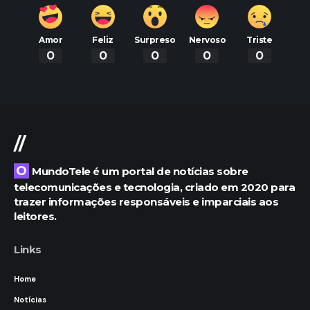
Amor
Feliz
Surpreso
Nervoso
Triste
0
0
0
0
0
//
O MundoTele é um portal de notícias sobre
telecomunicações e tecnologia, criado em 2020 para
trazer informações responsáveis e imparciais aos
leitores.
Links
Home
Notícias