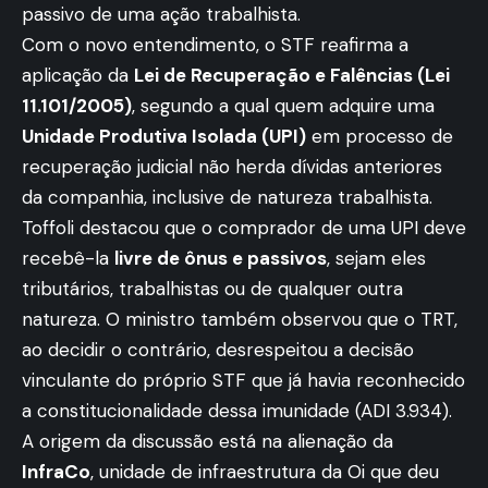
passivo de uma ação trabalhista.
Com o novo entendimento, o STF reafirma a
aplicação da
Lei de Recuperação e Falências (Lei
11.101/2005)
, segundo a qual quem adquire uma
Unidade Produtiva Isolada (UPI)
em processo de
recuperação judicial não herda dívidas anteriores
da companhia, inclusive de natureza trabalhista.
Toffoli destacou que o comprador de uma UPI deve
recebê-la
livre de ônus e passivos
, sejam eles
tributários, trabalhistas ou de qualquer outra
natureza. O ministro também observou que o TRT,
ao decidir o contrário, desrespeitou a decisão
vinculante do próprio STF que já havia reconhecido
a constitucionalidade dessa imunidade (ADI 3.934).
A origem da discussão está na alienação da
InfraCo
, unidade de infraestrutura da Oi que deu