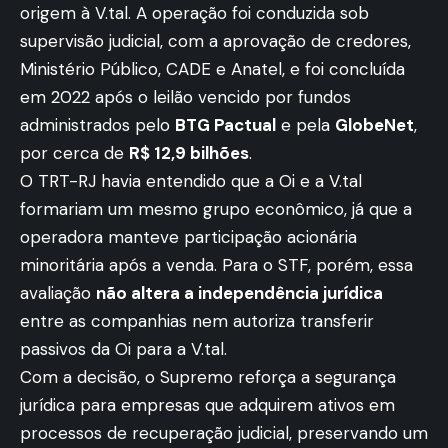
origem à V.tal. A operação foi conduzida sob
supervisão judicial, com a aprovação de credores,
Ministério Público, CADE e Anatel, e foi concluída
em 2022 após o leilão vencido por fundos
administrados pelo
BTG Pactual
e pela
GlobeNet
,
por cerca de
R$ 12,9 bilhões
.
O TRT-RJ havia entendido que a Oi e a V.tal
formariam um mesmo grupo econômico, já que a
operadora manteve participação acionária
minoritária após a venda. Para o STF, porém, essa
avaliação
não altera a independência jurídica
entre as companhias nem autoriza transferir
passivos da Oi para a V.tal.
Com a decisão, o Supremo reforça a segurança
jurídica para empresas que adquirem ativos em
processos de recuperação judicial, preservando um