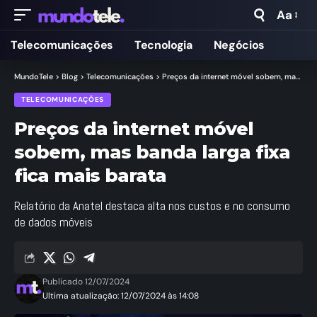
Aa
Telecomunicações
Tecnologia
Negócios
MundoTele
>
Blog
>
Telecomunicações
>
Preços da internet móvel sobem, mas banda larga fixa fica mais barata
TELECOMUNICAÇÕES
Preços da internet móvel
sobem, mas banda larga fixa
fica mais barata
Relatório da Anatel destaca alta nos custos e no consumo
de dados móveis
Publicado 12/07/2024
Ultima atualização: 12/07/2024 às 14:08