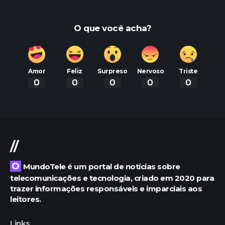
O que você acha?
Amor
Feliz
Surpreso
Nervoso
Triste
0
0
0
0
0
//
O MundoTele é um portal de notícias sobre
telecomunicações e tecnologia, criado em 2020 para
trazer informações responsáveis e imparciais aos
leitores.
Links