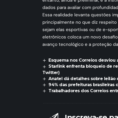
entanto, ainda é preliminar, e a ins
dados para avaliar com profundida
Essa realidade levanta questões im
principalmente no que diz respeito
sejam elas esportivas ou de e-spor
eletrônicos coloca um novo desafio 
avanço tecnológico e a proteção d
Esquema nos Correios desviou 
Starlink enfrenta bloqueio de re
Twitter)
Anatel dá detalhes sobre leilão 
94% das prefeituras brasileiras 
Trabalhadores dos Correios en
Inscreva-se p