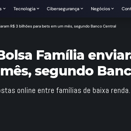
s
Tecnologia
Cibersegurança
Negócios
Con
nviaram R$ 3 bilhões para bets em um mês, segundo Banco Central
Bolsa Família envia
 mês, segundo Banc
stas online entre famílias de baixa renda.