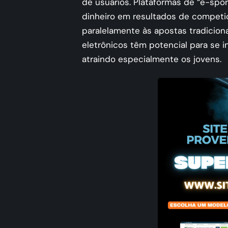
de usuários. Plataformas de “e-spo
dinheiro em resultados de compet
paralelamente às apostas tradicion
eletrônicos têm potencial para se i
atraindo especialmente os jovens.