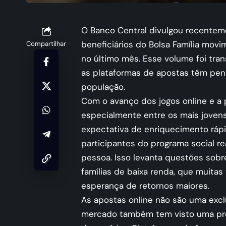
O Banco Central divulgou recentem
beneficiários do Bolsa Família mov
Compartilhar
no último mês. Esse volume foi tra
as plataformas de apostas têm pen
população.
Com o avanço dos jogos online e a 
especialmente entre os mais jovens
expectativa de enriquecimento ráp
participantes do programa social r
pessoa. Isso levanta questões sob
famílias de baixa renda, que muit
esperança de retornos maiores.
As apostas online não são uma exclu
mercado também tem visto uma prol