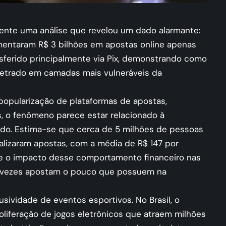
ente uma análise que revelou um dado alarmante:
imentaram R$ 3 bilhões em apostas online apenas
nsferido principalmente via Pix, demonstrando como
etrado em camadas mais vulneráveis da
popularização de plataformas de apostas,
, o fenômeno parece estar relacionado à
ido. Estima-se que cerca de 5 milhões de pessoas
ealizaram apostas, com a média de R$ 147 por
re o impacto desse comportamento financeiro nas
as vezes apostam o pouco que possuem na
sividade de eventos esportivos. No Brasil, o
iferação de jogos eletrônicos que atraem milhões