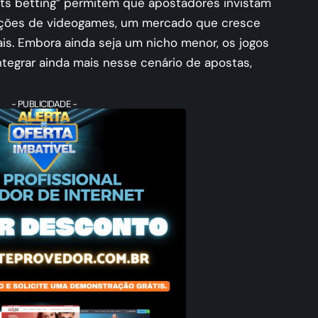
rts betting” permitem que apostadores invistam
ições de videogames, um mercado que cresce
ais. Embora ainda seja um nicho menor, os jogos
ntegrar ainda mais nesse cenário de apostas,
- PUBLICIDADE -