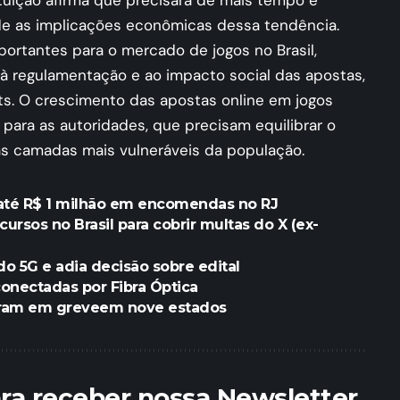
tituição afirma que precisará de mais tempo e
de as implicações econômicas dessa tendência.
portantes para o mercado de jogos no Brasil,
 à regulamentação e ao impacto social das apostas,
ts. O crescimento das apostas online em jogos
para as autoridades, que precisam equilibrar o
as camadas mais vulneráveis da população.
até R$ 1 milhão em encomendas no RJ
cursos no Brasil para cobrir multas do X (ex-
do 5G e adia decisão sobre edital
conectadas por Fibra Óptica
tram em greveem nove estados
ara receber nossa Newsletter