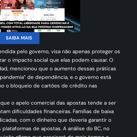
SAIBA MAIS
ndida pelo governo, visa não apenas proteger os
r o impacto social que elas podem causar. O
dad, mencionou que o aumento dessas práticas
“pandemia” de dependência, e o governo está
mo o bloqueio de cartões de crédito nas
a que o apelo comercial das apostas tende a ser
tam dificuldades financeiras. Famílias de baixa
cadas, com o dinheiro que deveria garantir o
 plataformas de apostas. A análise do BC, no