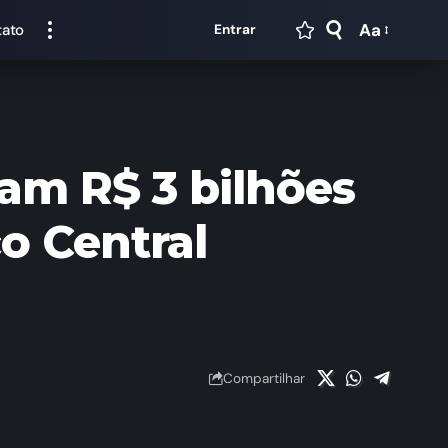
Aa
tato
Entrar
ram R$ 3 bilhões
o Central
Compartilhar