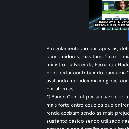
A regulamentação das apostas, defe
consumidores, mas também minimiza
ministro da Fazenda, Fernando Had
pode estar contribuindo para uma 
avaliando medidas mais rígidas, co
plataformas.
O Banco Central, por sua vez, alert
mais forte entre aqueles que enfren
renda acabam sendo as mais prejudi
sustento básico sendo utilizado nas