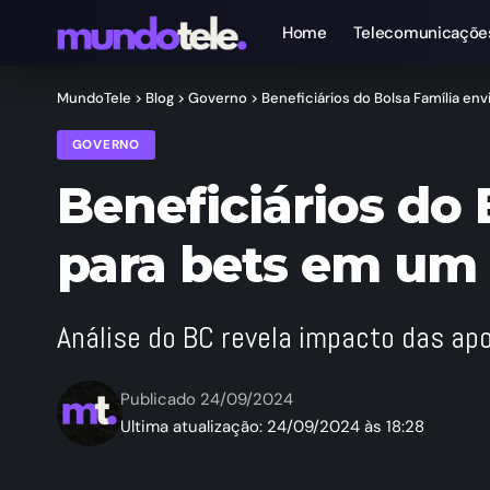
Home
Telecomunicaçõe
MundoTele
>
Blog
>
Governo
>
Beneficiários do Bolsa Família e
GOVERNO
Beneficiários do 
para bets em um
Análise do BC revela impacto das apo
Publicado 24/09/2024
Ultima atualização: 24/09/2024 às 18:28