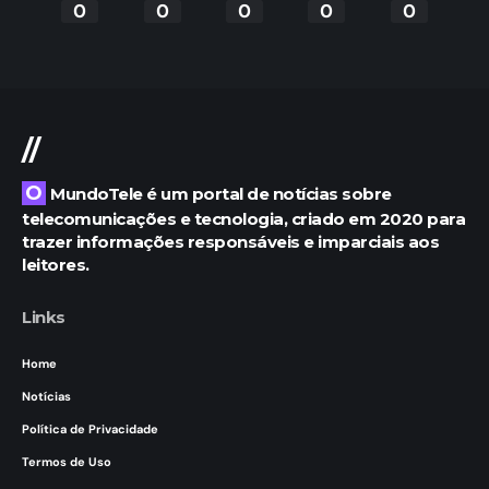
0
0
0
0
0
//
O MundoTele é um portal de notícias sobre
telecomunicações e tecnologia, criado em 2020 para
trazer informações responsáveis e imparciais aos
leitores.
Links
Home
Notícias
Política de Privacidade
Termos de Uso