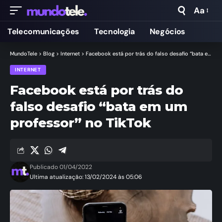
Aa
Telecomunicações
Tecnologia
Negócios
MundoTele
>
Blog
>
Internet
>
Facebook está por trás do falso desafio “bata em um professor” no TikTok
INTERNET
Facebook está por trás do
falso desafio “bata em um
professor” no TikTok
Publicado 01/04/2022
Ultima atualização: 13/02/2024 às 05:06