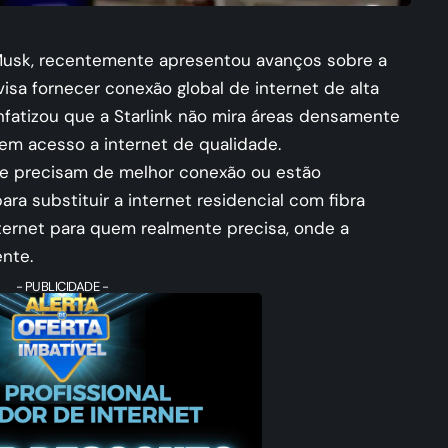
 Musk, recentemente apresentou avanços sobre a
visa fornecer conexão global de internet de alta
nfatizou que a Starlink não mira áreas densamente
em acesso a internet de qualidade.
 que precisam de melhor conexão ou estão
a substituir a internet residencial com fibra
internet para quem realmente precisa, onde a
ente.
- PUBLICIDADE -