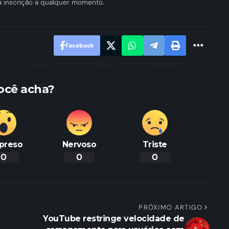
a inscrição a qualquer momento.
Facebook
ocê acha?
preso
Nervoso
Triste
0
0
0
PRÓXIMO ARTIGO
YouTube restringe velocidade de