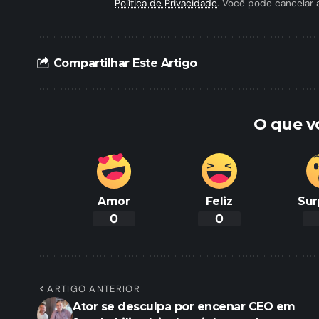
Política de Privacidade
. Você pode cancelar 
Compartilhar Este Artigo
O que v
Amor
Feliz
Sur
0
0
ARTIGO ANTERIOR
Ator se desculpa por encenar CEO em