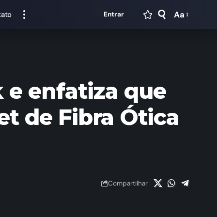
Aa
tato
Entrar
 e enfatiza que
et de Fibra Ótica
Compartilhar