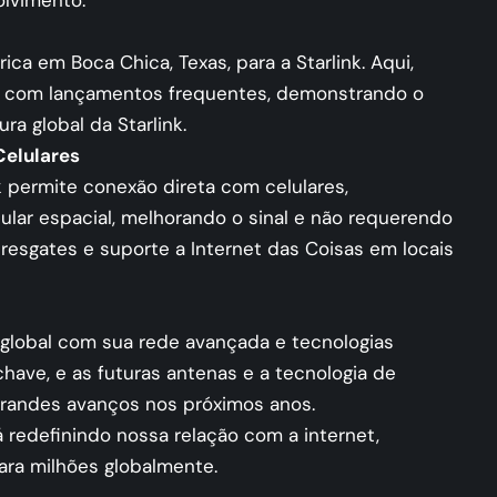
olvimento.
ca em Boca Chica, Texas, para a Starlink. Aqui,
, com lançamentos frequentes, demonstrando o
a global da Starlink.
Celulares
nk permite conexão direta com celulares,
lar espacial, melhorando o sinal e não requerendo
a resgates e suporte a Internet das Coisas em locais
 global com sua rede avançada e tecnologias
have, e as futuras antenas e a tecnologia de
randes avanços nos próximos anos.
tá redefinindo nossa relação com a internet,
para milhões globalmente.