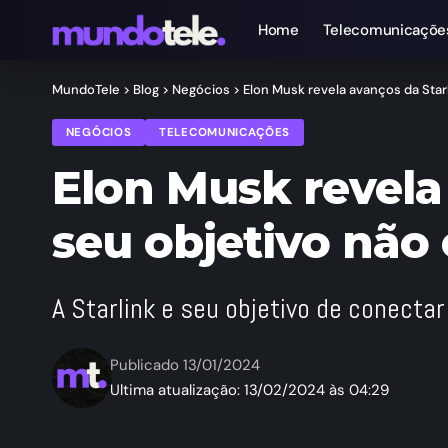
Home
Telecomunicaçõe
MundoTele
>
Blog
>
Negócios
>
Elon Musk revela avanços da Starli
NEGÓCIOS
TELECOMUNICAÇÕES
Elon Musk revela 
seu objetivo não 
A Starlink e seu objetivo de conecta
Publicado 13/01/2024
Ultima atualização: 13/02/2024 às 04:29