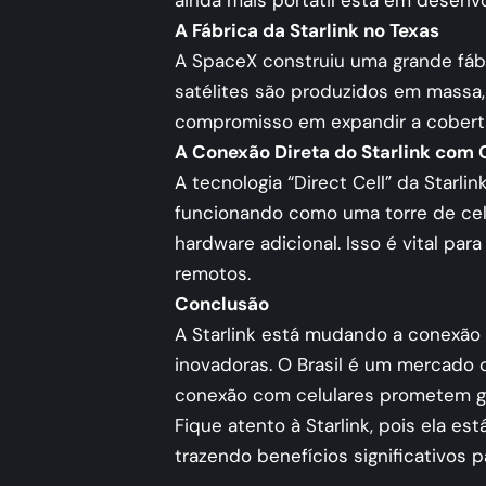
ainda mais portátil está em desenv
A Fábrica da Starlink no Texas
A SpaceX construiu uma grande fábri
satélites são produzidos em massa
compromisso em expandir a cobertur
A Conexão Direta do Starlink com 
A tecnologia “Direct Cell” da Starli
funcionando como uma torre de celu
hardware adicional. Isso é vital par
remotos.
Conclusão
A Starlink está mudando a conexão
inovadoras. O Brasil é um mercado c
conexão com celulares prometem g
Fique atento à Starlink, pois ela es
trazendo benefícios significativos 