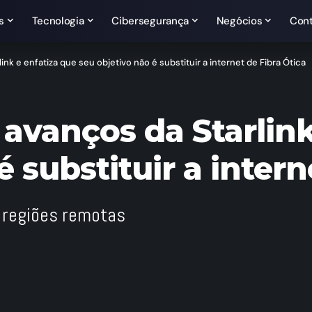
s
Tecnologia
Cibersegurança
Negócios
Con
nk e enfatiza que seu objetivo não é substituir a internet de Fibra Ótica
avanços da Starlink
é substituir a intern
r regiões remotas