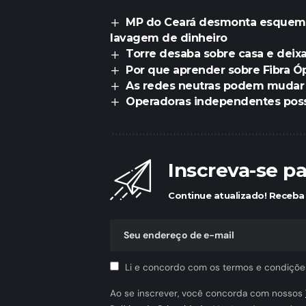
MP do Ceará desmonta esquema 
lavagem de dinheiro
Torre desaba sobre casa e deixa
Por que aprender sobre Fibra Óp
As redes neutras podem mudar a
Operadoras independentes possu
Inscreva-se p
Continue atualizado! Receba 
Li e concordo com os termos e condiçõe
Ao se inscrever, você concorda com nossos