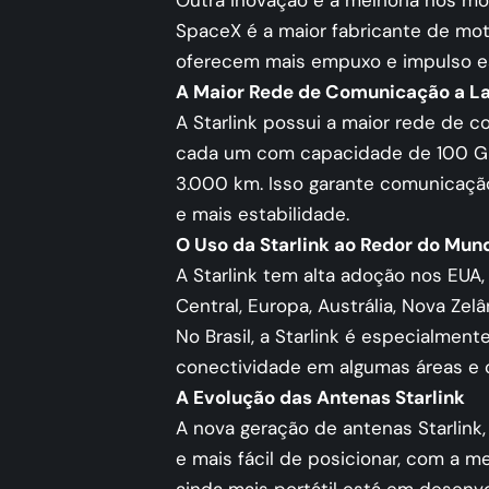
Outra inovação é a melhoria nos mot
SpaceX é a maior fabricante de mot
oferecem mais empuxo e impulso esp
A Maior Rede de Comunicação a La
A Starlink possui a maior rede de c
cada um com capacidade de 100 GB
3.000 km. Isso garante comunicação
e mais estabilidade.
O Uso da Starlink ao Redor do Mun
A Starlink tem alta adoção nos EUA
Central, Europa, Austrália, Nova Zel
No Brasil, a Starlink é especialmen
conectividade em algumas áreas e o
A Evolução das Antenas Starlink
A nova geração de antenas Starlink,
e mais fácil de posicionar, com a