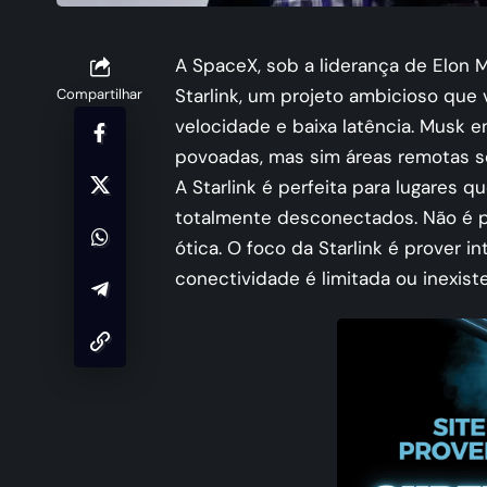
A SpaceX, sob a liderança de Elon
Starlink, um projeto ambicioso que 
Compartilhar
velocidade e baixa latência. Musk e
povoadas, mas sim áreas remotas s
A Starlink é perfeita para lugares
totalmente desconectados. Não é par
ótica. O foco da Starlink é prover 
conectividade é limitada ou inexist