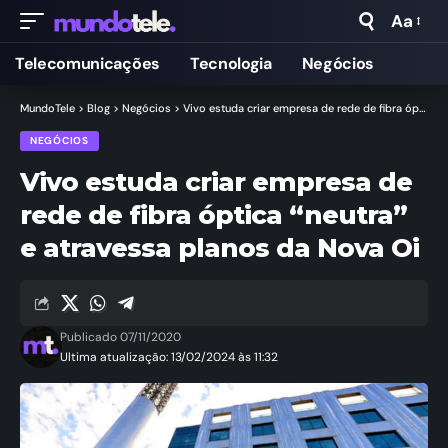
Aa
Telecomunicações
Tecnologia
Negócios
MundoTele
>
Blog
>
Negócios
>
Vivo estuda criar empresa de rede de fibra óptica “neutra” e atravessa planos da Nova Oi
NEGÓCIOS
Vivo estuda criar empresa de
rede de fibra óptica “neutra”
e atravessa planos da Nova Oi
Publicado 07/11/2020
Ultima atualização: 13/02/2024 às 11:32