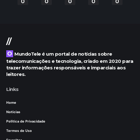
0
0
0
0
0
//
O MundoTele é um portal de notícias sobre
telecomunicações e tecnologia, criado em 2020 para
trazer informações responsáveis e imparciais aos
leitores.
Links
Home
Notícias
Política de Privacidade
Termos de Uso
Favoritos