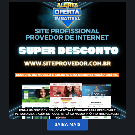
- PUBLICIDADE -
SAIBA MAIS