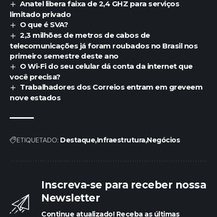
Anatel libera faixa de 2,4 GHZ para serviços
limitado privado
O que é SVA?
2,3 milhões de metros de cabos de
telecomunicações já foram roubados no Brasil nos
primeiro semestre deste ano
O Wi-Fi do seu celular dá conta da internet que
você precisa?
Trabalhadores dos Correios entram em greveem
nove estados
ETIQUETADO:
Destaque
Infraestrutura
Negócios
Inscreva-se para receber nossa
Newsletter
Continue atualizado! Receba as últimas