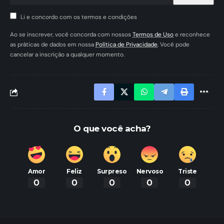
Li e concordo com os termos e condições
Ao se inscrever, você concorda com nossos
Termos de Uso
e reconhece
as práticas de dados em nossa
Política de Privacidade
. Você pode
cancelar a inscrição a qualquer momento.
O que você acha?
Amor
Feliz
Surpreso
Nervoso
Triste
0
0
0
0
0