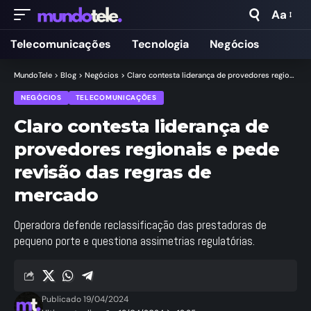
Aa
Telecomunicações
Tecnologia
Negócios
MundoTele
>
Blog
>
Negócios
>
Claro contesta liderança de provedores regionais e pede revisão das regras de mercado
NEGÓCIOS
TELECOMUNICAÇÕES
Claro contesta liderança de
provedores regionais e pede
revisão das regras de
mercado
Operadora defende reclassificação das prestadoras de
pequeno porte e questiona assimetrias regulatórias.
Publicado 19/04/2024