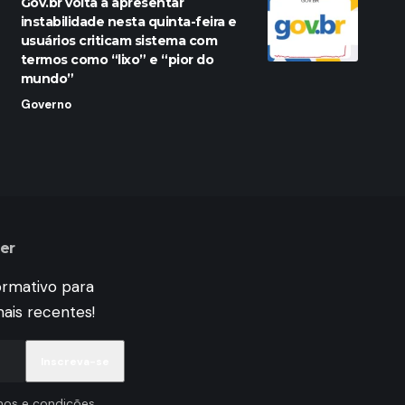
Gov.br volta a apresentar
instabilidade nesta quinta-feira e
usuários criticam sistema com
termos como “lixo” e “pior do
mundo”
Governo
er
ormativo para
ais recentes!
mos e condições