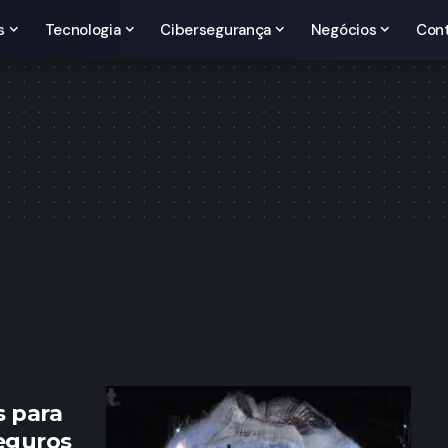
s
Tecnologia
Cibersegurança
Negócios
Con
s para
seguros