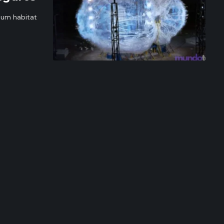
 um habitat