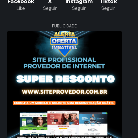
Facebook
X
Instagram
Tiktok
Like
Seguir
Seguir
Seguir
- PUBLICIDADE -