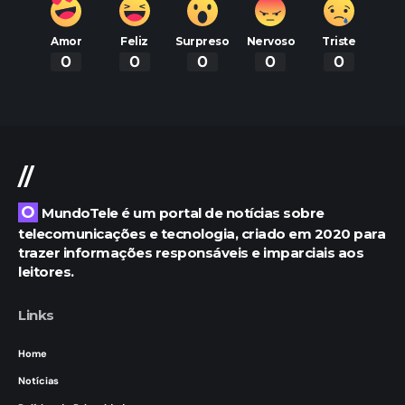
Amor
Feliz
Surpreso
Nervoso
Triste
0
0
0
0
0
//
O MundoTele é um portal de notícias sobre
telecomunicações e tecnologia, criado em 2020 para
trazer informações responsáveis e imparciais aos
leitores.
Links
Home
Notícias