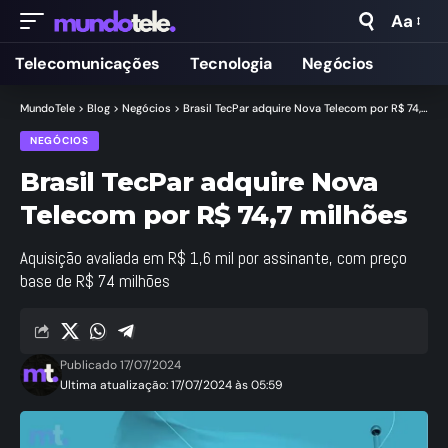
Aa
Telecomunicações
Tecnologia
Negócios
MundoTele
>
Blog
>
Negócios
>
Brasil TecPar adquire Nova Telecom por R$ 74,7 milhões
NEGÓCIOS
Brasil TecPar adquire Nova
Telecom por R$ 74,7 milhões
Aquisição avaliada em R$ 1,6 mil por assinante, com preço
base de R$ 74 milhões
Publicado 17/07/2024
Ultima atualização: 17/07/2024 às 05:59