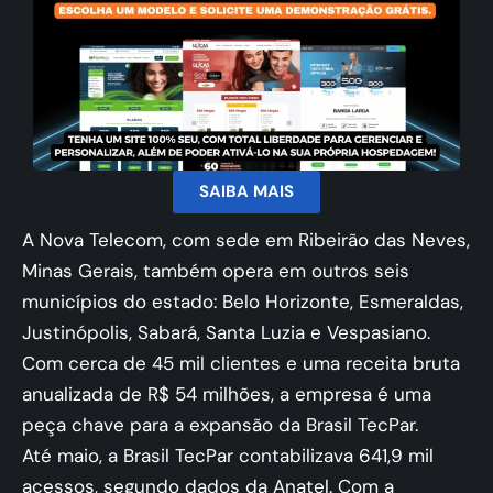
SAIBA MAIS
A Nova Telecom, com sede em Ribeirão das Neves,
Minas Gerais, também opera em outros seis
municípios do estado: Belo Horizonte, Esmeraldas,
Justinópolis, Sabará, Santa Luzia e Vespasiano.
Com cerca de 45 mil clientes e uma receita bruta
anualizada de R$ 54 milhões, a empresa é uma
peça chave para a expansão da Brasil TecPar.
Até maio, a Brasil TecPar contabilizava 641,9 mil
acessos, segundo dados da Anatel. Com a