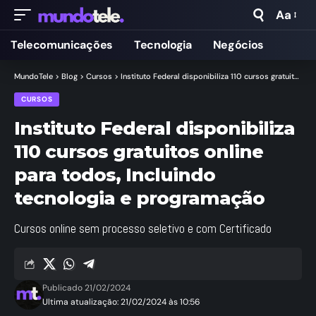
Aa
Telecomunicações
Tecnologia
Negócios
MundoTele
>
Blog
>
Cursos
>
Instituto Federal disponibiliza 110 cursos gratuitos online para todos, Incluindo tecnologia e programação
CURSOS
Instituto Federal disponibiliza
110 cursos gratuitos online
para todos, Incluindo
tecnologia e programação
Cursos online sem processo seletivo e com Certificado
Publicado 21/02/2024
Ultima atualização: 21/02/2024 às 10:56