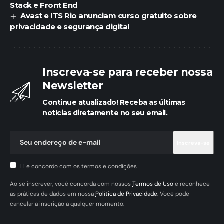
Stack e Front End
Avast e ITS Rio anunciam curso gratuito sobre
privacidade e segurança digital
Inscreva-se para receber nossa
Newsletter
Continue atualizado! Receba as últimas
notícias diretamente no seu email.
Li e concordo com os termos e condições
Ao se inscrever, você concorda com nossos
Termos de Uso
e reconhece
as práticas de dados em nossa
Política de Privacidade
. Você pode
cancelar a inscrição a qualquer momento.