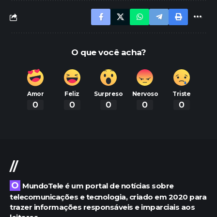
O que você acha?
Amor
Feliz
Surpreso
Nervoso
Triste
0
0
0
0
0
//
O MundoTele é um portal de notícias sobre
telecomunicações e tecnologia, criado em 2020 para
trazer informações responsáveis e imparciais aos