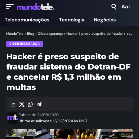
Aa
Telecomunicações
Tecnologia
Negócios
MundoTele
>
Blog
>
Cibersegurança
>
Hacker é preso suspeito de fraudar sistema do Detran-DF e cancelar R$ 1,3 milhão em multas
CIBERSEGURANÇA
Hacker é preso suspeito de
fraudar sistema do Detran-DF
e cancelar R$ 1,3 milhão em
multas
Publicado 24/09/2020
Ultima atualização: 13/02/2024 às 13:07