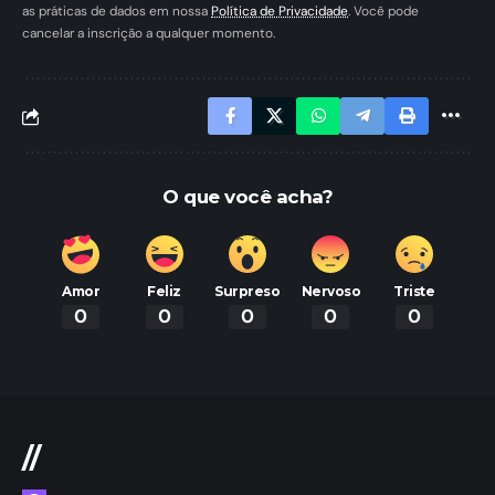
as práticas de dados em nossa
Política de Privacidade
. Você pode
cancelar a inscrição a qualquer momento.
O que você acha?
Amor
Feliz
Surpreso
Nervoso
Triste
0
0
0
0
0
//