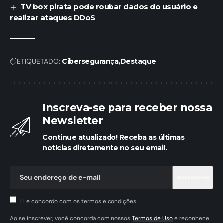
TV box pirata pode roubar dados do usuário e
realizar ataques DDoS
ETIQUETADO:
Cibersegurança
Destaque
Inscreva-se para receber nossa
Newsletter
Continue atualizado! Receba as últimas
notícias diretamente no seu email.
Li e concordo com os termos e condições
Ao se inscrever, você concorda com nossos
Termos de Uso
e reconhece