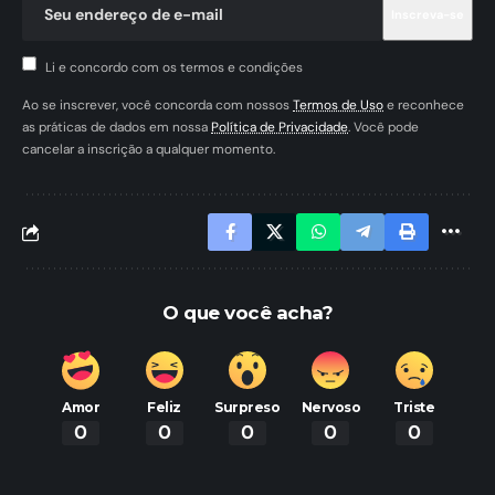
Li e concordo com os termos e condições
Ao se inscrever, você concorda com nossos
Termos de Uso
e reconhece
as práticas de dados em nossa
Política de Privacidade
. Você pode
cancelar a inscrição a qualquer momento.
O que você acha?
Amor
Feliz
Surpreso
Nervoso
Triste
0
0
0
0
0