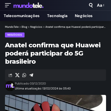
Aa
Telecomunicações
Tecnologia
Negócios
MundoTele
>
Blog
>
Negócios
>
Anatel confirma que Huawei poderá participar do 5G brasileiro
NEGÓCIOS
Anatel confirma que Huawei
poderá participar do 5G
brasileiro
Publicado 03/12/2020
Ultima atualização: 13/02/2024 às 05:43